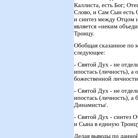
Каллиста, есть Бог; Оте
Слово, и Сам Сын есть 
и синтез между Отцом и
является «неким объед
Троицу.
Обобщая сказанное по 
следующее:
- Святой Дух - не отдел
ипостась (личность), а 
божественной личности
- Святой Дух - не отдел
ипостась (личность), а 
Динамисты/.
- Святой Дух - синтез 
и Сына в единую Троицу
Делая выводы по данной