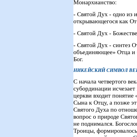
Монархианство:
- Святой Дух - одно из 
открывающегося как От
- Святой Дух - Божестве
- Святой Дух - синтез О
объединяющее» Отца и 
Бог.
НИКЕЙСКИЙ СИМВОЛ В
С начала четвертого ве
субординации исчезает 
церкви входит понятие
Сына к Отцу, а позже э
Святого Духа по отнош
вопрос о природе Святог
не поднимался. Богосл
Троицы, формировалось