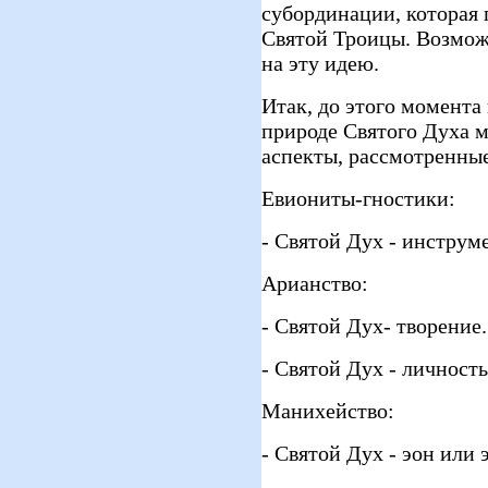
субординации, которая 
Святой Троицы. Возмож
на эту идею.
Итак, до этого момента
природе Святого Духа 
аспекты, рассмотренные
Евиониты-гностики:
- Святой Дух - инструме
Арианство:
- Святой Дух- творение.
- Святой Дух - личность
Манихейство:
- Святой Дух - эон или