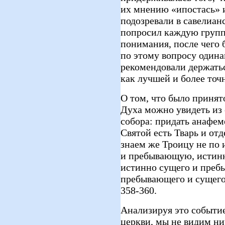
их мнению «ипостась» и
подозревали в савелиан
попросил каждую группу
понимания, после чего 
по этому вопросу одина
рекомендовали держать
как лучшей и более точ
О том, что было принят
Духа можно увидеть из
собора: придать анафе
Святой есть Тварь и отд
знаем же Троицу не по 
и пребывающую, истинн
истинно сущего и пре
пребывающего и сущего 
358-360.
Анализируя это событи
церкви, мы не видим ни