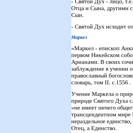
- Святой Дух - лицо, т.
Отца и Сына, другими с
Сын.
- Святой Дух исходит от
Маркел
«Маркел - епископ Анк
первом Никейском собор
Арианами. В своих сочи
заблуждение в учении 
православный богослов
словарь, том II. с.1556 .
Учение Маркела о приро
природе Святого Духа с
«не имеет ничего общего
трансцендентном мире 
нераздельное единство,
Отец, а Единство.