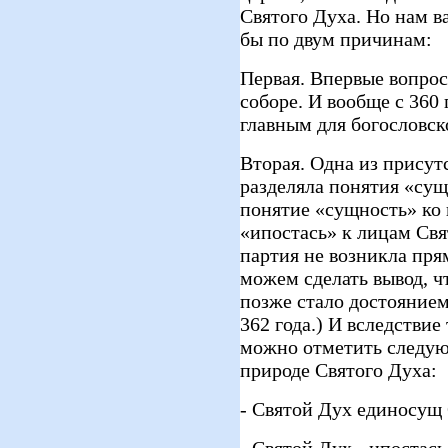
Святого Духа. Но нам в
бы по двум причинам:
Первая. Впервые вопрос
соборе. И вообще с 360 
главным для богословск
Вторая. Одна из присут
разделяла понятия «сущ
понятие «сущность» ко 
«ипостась» к лицам Свя
партия не возникла прям
можем сделать вывод, ч
позже стало достоянием
362 года.) И вследстви
можно отметить следую
природе Святого Духа:
- Святой Дух единосущ