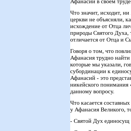
Афанасий в своем труде
Что значит, исходит, н
церкви не объясняли, ка
исхождение от Отца ли
природы Святого Духа, т
отличается от Отца и С
Говоря о том, что повл
Афанасия трудно найти 
которые мы указали, го
субординации к единос
Афанасий - это предста
никейского понимания 
данному вопросу.
Что касается составных
у Афанасия Великого, 
- Святой Дух единосущ