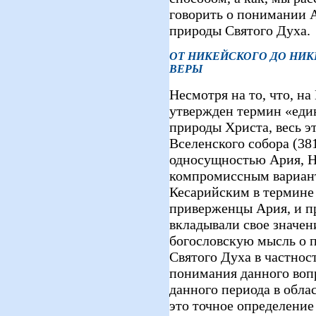
говорить о понимании 
природы Святого Духа.
ОТ НИКЕЙСКОГО ДО НИ
ВЕРЫ
Несмотря на то, что, н
утвержден термин «еди
природы Христа, весь э
Вселенского собора (381
односущностью Ария, 
компромиссным вариан
Кесарийским в термине
приверженцы Ария, и п
вкладывали свое значен
богословскую мысль о 
Святого Духа в частнос
понимания данного вопр
данного периода в обла
это точное определение