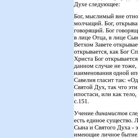
Духе следующее:
Бог, мыслимый вне отно
молчащий. Бог, открыва
говорящий. Бог говорящ
в лице Отца, в лице Сын
Ветхом Завете открывае
открывается, как Бог С
Христа Бог открывается
данном случае не тоже, 
наименования одной ип
Савелия гласит так: «Од
Святой Дух, так что эт
ипостаси, или как тело,
с.151.
Учение
динамистов
сле
есть единое существо. Л
Сына и Святого Духа - 
имеющие личное бытие,