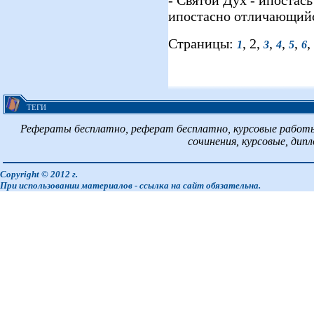
- Святой Дух - ипостас
ипостасно отличающийс
Страницы:
, 2,
,
,
,
,
1
3
4
5
6
ТЕГИ
Рефераты бесплатно, реферат бесплатно, курсовые работы
сочинения, курсовые, дип
Copyright © 2012 г.
При использовании материалов - ссылка на сайт обязательна.