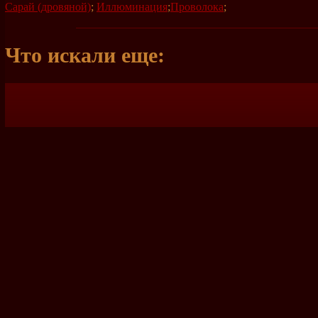
Сарай (дровяной)
;
Иллюминация
;
Проволока
;
Что искали еще: