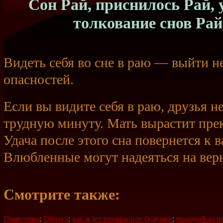
Сон Рай, приснилось Рай, у
толкование снов Рай
Видеть себя во сне в раю — выйти н
опасностей.
Если вы видите себя в раю, друзья не
трудную минуту. Мать вырастит пре
Удача после этого сна повернется к 
Влюбленные могут надеяться на вер
Смотрите также:
Пощечина
;
Облака
;
вас ждет прекрасное будущее
;
молодой женщ