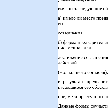
выяснить следующие об
а) имело ли место пред
его
совершения;
б) форма предварительно
письменная или
достижение соглашения
действий
(молчаливого согласия)
в) результаты предвари
касающиеся его объекта
предмета преступного п
Данные формы соучасти