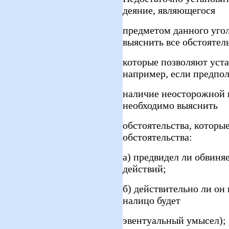
деяние, являющегося
предметом данного угол
выяснить все обстоятель
которые позволяют уста
например, если предпол
наличие неосторожной 
необходимо выяснить
обстоятельства, которы
обстоятельства:
а) предвидел ли обвиня
действий;
б) действительно ли он
налицо будет
эвентуальный умысел);