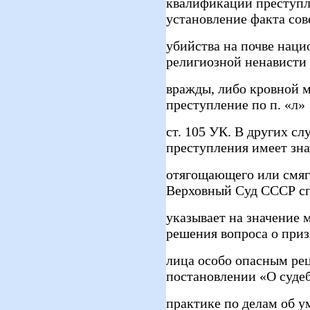
квалификации преступле
установление факта со
убийства на почве наци
религиозной ненависти
вражды, либо кровной 
преступление по п. «л»
ст. 105 УК. В других с
преступления имеет зн
отягощающего или смяг
Верховный Суд СССР с
указывает на значение 
решения вопроса о при
лица особо опасным ре
постановлении «О суде
практике по делам об 