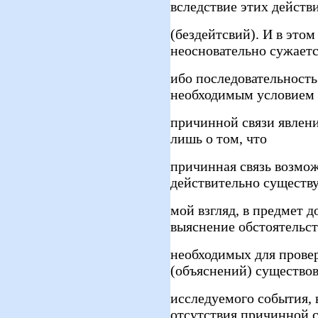
вследствие этих действ
(бездейтсвий). И в это
неосновательно сужаетс
ибо последовательност
необходимым условием
причинной связи явлени
лишь о том, что
причинная связь возможн
действительно существу
мой взгляд, в предмет 
выяснение обстоятельст
необходимых для прове
(объяснений) существо
исследуемого события, 
отсутствия причинной 