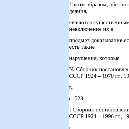
Таким образом, обстоя
деяния,
являются существенным
невключение их в
предмет доказывания ес
есть такие
нарушения, которые
№ Сборник постановлен
СССР 1924 – 1970 гг., 1
г.,
с. 523.
І Сборник постановлен
СССР 1924 – 1996 гг., 1
г.,