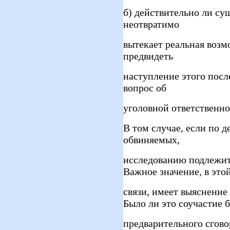
б) действительно ли су
неотвратимо
вытекает реальная возм
предвидеть
наступление этого посл
вопрос об
уголовной ответственно
В том случае, если по д
обвиняемых,
исследованию подлежит
Важное значение, в это
связи, имеет выяснение
Было ли это соучастие б
предварительного сгово