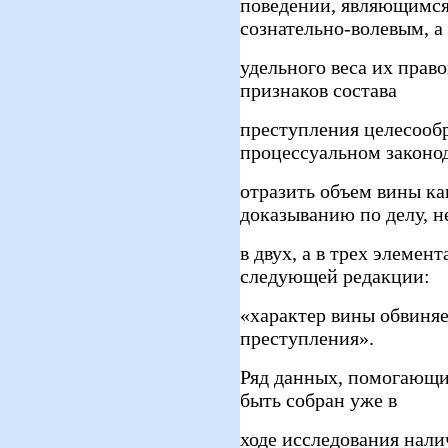
поведении, являющимся
сознательно-волевым, а
удельного веса их прав
признаков состава
преступления целесообр
процессуальном законод
отразить объем вины ка
доказыванию по делу, н
в двух, а в трех элемен
следующей редакции:
«характер вины обвиняе
преступления».
Ряд данных, помогающи
быть собран уже в
ходе исследования нали