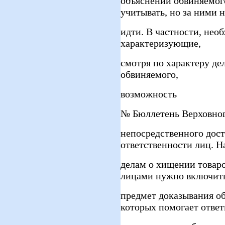
объяснений обвиняемог
учитывать, но за ними н
идти. В частности, нео
характеризующие,
смотря по характеру д
обвиняемого,
возможность
№ Бюллетень Верховного 
непосредственного дос
ответственности лиц. Н
делам о хищении товар
лицами нужно включить
предмет доказывания об
которых помогает ответ