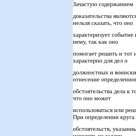
Зачастую содержанием
доказательства являются
нельзя сказать, что оно
характеризует событие
нему, так как оно
помогает решить и тот 
характерно для дел о
должностных и воински
отнесение определенно
обстоятельства дела к т
что оно может
использоваться или реш
При определении круга
обстоятельств, указанны
исходить из задачи