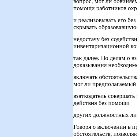
вопрос, мог ли обвиня
помощи работников ох
и реализовывать его бе
скрывать образовавшую
недостачу без содейств
инвентаризационной ко
так далее. По делам о в
доказывания необходим
включать обстоятельств
мог ли предполагаемый
взяткодатель совершать
действия без помощи
других должностных лиц
Говоря о включении в п
обстоятельств, позвол