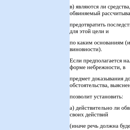
в) являются ли средств
обвиняемый рассчитыв
предотвратить последс
для этой цели и
по каким основаниям (и
виновности).
Если предполагается н
форме небрежности, в
предмет доказывания д
обстоятельства, выясне
позволит установить:
а) действительно ли об
своих действий
(иначе речь должна буд