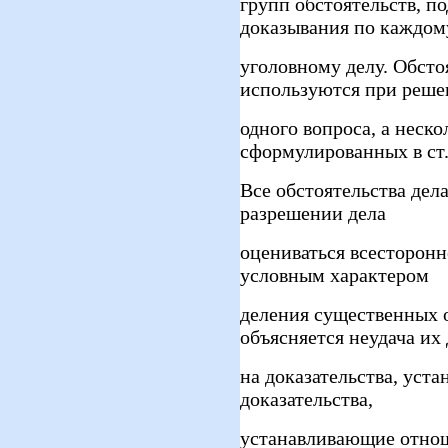
групп обстоятельств, 
доказывания по каждом
уголовному делу. Обсто
используются при реше
одного вопроса, а неско
сформулированных в ст
Все обстоятельства дел
разрешении дела
оцениваться всесторонн
условным характером
деления существенных 
объясняется неудача их
на доказательства, уст
доказательства,
устанавливающие отнош