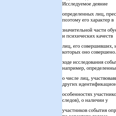
Исследуемое деяние
определенных лиц, пре
поэтому его характер в
значительной части об
и психических качеств
лиц, его совершивших, 
которых оно совершено
ходе исследования собы
например, определенны
о числе лиц, участвова
других идентификацио
особенностях участнико
следов), о наличии у
участников события оп