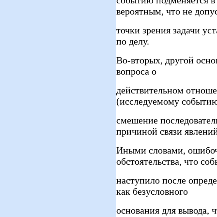
событию подменяется в
вероятным, что не допу
точки зрения задачи ус
по делу.
Во-вторых, другой осн
вопроса о
действительном отноше
(исследуемому событию
смешение последовател
причиной связи явлений
Иными словами, ошибоч
обстоятельства, что со
наступило после опред
как безусловного
основания для вывода, 