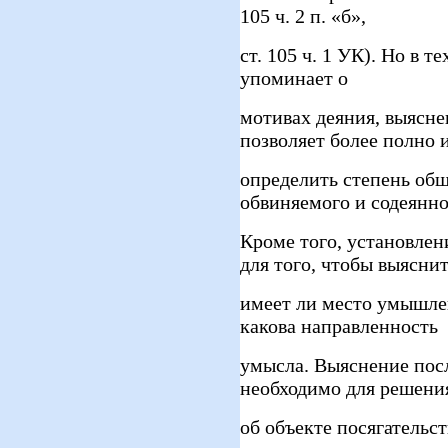
105 ч. 2 п. «б»,
ст. 105 ч. 1 УК). Но в т
упоминает о
мотивах деяния, выясне
позволяет более полно 
определить степень об
обвиняемого и содеянно
Кроме того, установлен
для того, чтобы выясни
имеет ли место умышле
какова направленность
умысла. Выяснение посл
необходимо для решени
об объекте посягательст