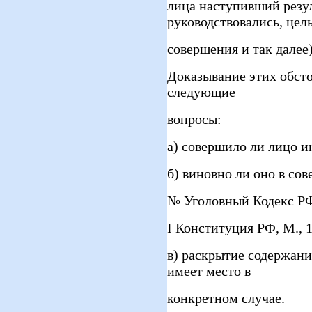
лица наступивший резул
руководствовались, цел
совершения и так далее)
Доказывание этих обсто
следующие
вопросы:
а) совершило ли лицо 
б) виновно ли оно в со
№ Уголовный Кодекс РФ, 
І Конституция РФ, М., 19
в) раскрытие содержани
имеет место в
конкретном случае.