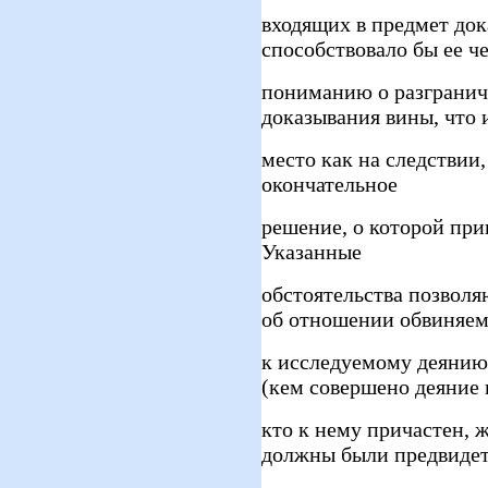
входящих в предмет док
способствовало бы ее ч
пониманию о разгранич
доказывания вины, что 
место как на следствии,
окончательное
решение, о которой пр
Указанные
обстоятельства позволя
об отношении обвиняе
к исследуемому деянию
(кем совершено деяние 
кто к нему причастен, 
должны были предвидет