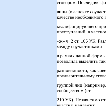
сговором. Последняя ф
вины (в аспекте соучас
качестве необходимого 
квалифицирующего при
преступлений, в частнос
«ж» ч. 2 ст. 105 УК. Ра
между соучастниками
в рамках данной формы 
позволила выделить так
разновидности, как сов
предварительному сгов
группой лиц (например, 
сообществом (ст.
210 УК). Независимо о
участия, надлежит