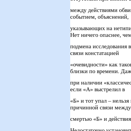
между действиями обви
событием, объяснений,
указывающих на нетипи
Нет ничего опаснее, че
подмена исследования 
связи констатацией
«очевидности» как тако
близки по времени. Да
при наличии «классичес
если «А» выстрелил в
«Б» и тот упал – нельз
причинной связи между
смертью «Б» и действи
Недостаточно установи