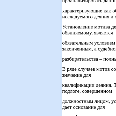
проанализировать данн
характеризующие как о
исследуемого деяния и е
Установление мотива д
обвиняемому, является
обязательным условием
законченным, а судебно
разбирательства – полн
В ряде случаев мотив с
значение для
квалификации деяния. Т
подлоге, совершенном
должностным лицом, ус
дает основание для