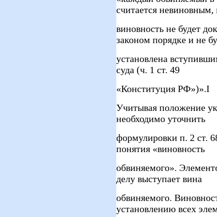
считается невиновным, 
виновность не будет до
законом порядке и не б
установлена вступивши
суда (ч. 1 ст. 49
«Конституция РФ»)».І
Учитывая положение ук
необходимо уточнить
формулировки п. 2 ст. 
понятия «виновность
обвиняемого». Элемент
делу выступает вина
обвиняемого. Виновност
установлению всех элем