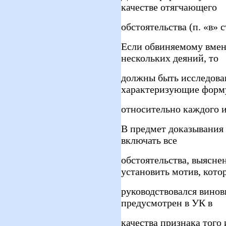
качестве отягчающего
обстоятельства (п. «в» с
Если обвиняемому вмен
нескольких деяний, то
должны быть исследован
характеризующие форму
относительно каждого и
В предмет доказывания 
включать все
обстоятельства, выясне
установить мотив, кот
руководствовался винов
предусмотрен в УК в
качества признака того 