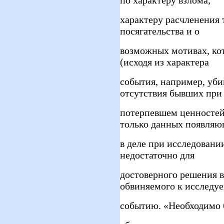
по характеру взлома,
характеру расчленения т
посягательства и о
возможных мотивах, ко
(исходя из характера
события, например, убий
отсутствия бывших при
потерпевшем ценностей 
только данных появляю
в деле при исследовани
недостаточно для
достоверного решения 
обвиняемого к исследу
событию. «Необходимо 