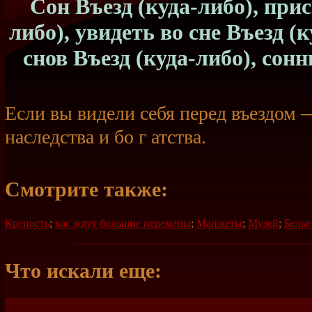
Сон Въезд (куда-либо), прис
либо), увидеть во сне Въезд (
снов Въезд (куда-либо), сонн
Если вы видели себя перед въездом
наследства и бо г атства.
Смотрите также:
Крепость
;
вас ждут большие перемены
;
Манжеты
;
Музей
;
Белье
Что искали еще: