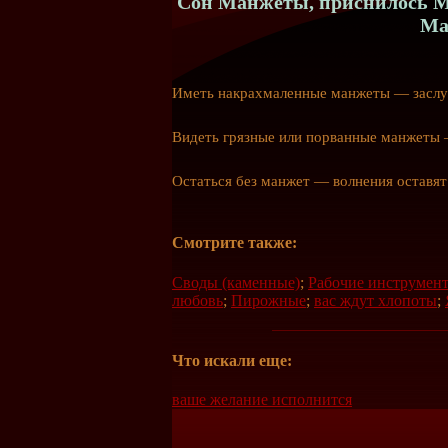
Сон Манжеты, приснилось Ма
Ма
Иметь накрахмаленные манжеты — заслу
Видеть грязные или порванные манжеты 
Остаться без манжет — волнения оставят 
Смотрите также:
Своды (каменные)
;
Рабочие инструмен
любовь
;
Пирожные
;
вас ждут хлопоты
;
Что искали еще:
ваше желание исполнится