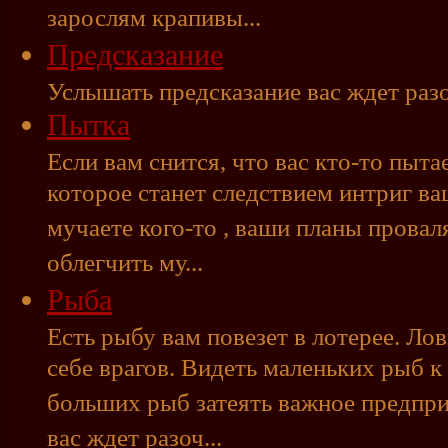
зарослям крапивы...
Предсказание
Услышать предсказание вас ждет разо
Пытка
Если вам снится, что вас кто-то пыта
которое станет следствием интриг ва
мучаете кого-то , ваши планы провал
облегчить му...
Рыба
Есть рыбу вам повезет в лотерее. Ло
себе врагов. Видеть маленьких рыб к
больших рыб затеять важное предпри
вас ждет разоч...