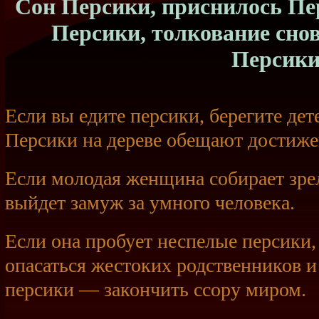
Сон Персики, приснилось Пер
Персики, толкование сно
Персик
Если вы едите персики, берегите дет
Персики на дереве обещают достиже
Если молодая женщина собирает зре
выйдет замуж за умного человека.
Если она пробует неспелые персики,
опасаться жестоких родственников и
персики — закончить ссору миром.