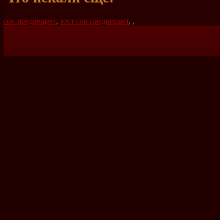
сон предвещает
,
этот сон предвещает
,
,