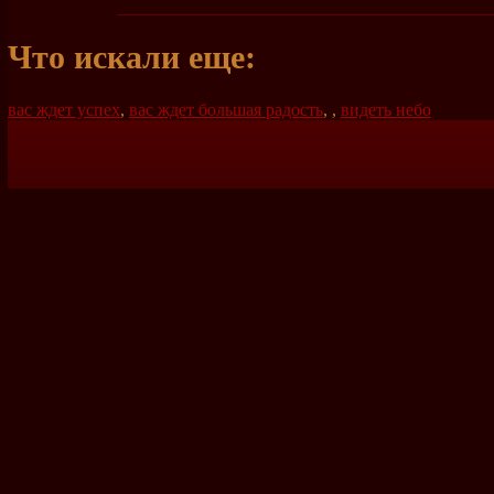
Что искали еще:
вас ждет успех
,
вас ждет большая радость
,
,
видеть небо