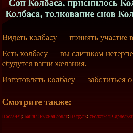
Сон Колбаса, приснилось Кол
Колбаса, толкование снов Ко
Видеть колбасу — принять участие в
Есть колбасу — вы слишком нетерпе
сбудутся ваши желания.
Изготовлять колбасу — заботиться о
Смотрите также:
Посланец
;
Башня
;
Рыбная ловля
;
Патруль
;
Уколоться
;
Сардельк