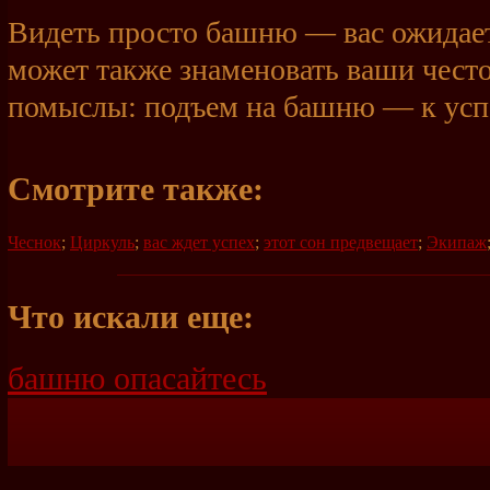
Видеть просто башню — вас ожидает
может также знаменовать ваши чес
помыслы: подъем на башню — к усп
Смотрите также:
Чеснок
;
Циркуль
;
вас ждет успех
;
этот сон предвещает
;
Экипаж
Что искали еще:
башню опасайтесь