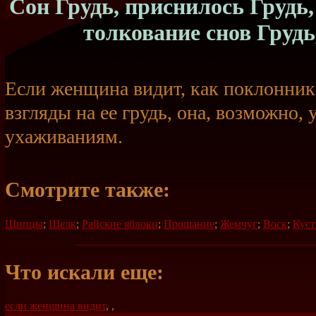
Сон Грудь, приснилось Грудь, 
толкование снов Грудь
Если женщина видит, как поклонник
взгляды на ее грудь, она, возможно, 
ухаживаниям.
Смотрите также:
Щипцы
;
Шелк
;
Райские яблоки
;
Прощание
;
Жемчуг
;
Воск
;
Кус
Что искали еще:
если женщина видит
,
,