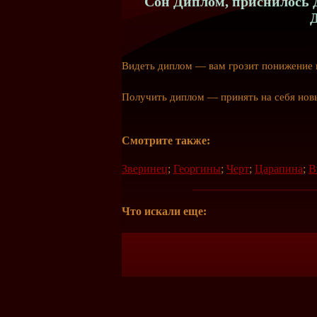
Сон Диплом, приснилось Д
Видеть диплом — вам грозит понижение 
Получить диплом — принять на себя нов
Смотрите также:
Зверинец
;
Георгины
;
Черт
;
Царапина
;
В
Что искали еще: