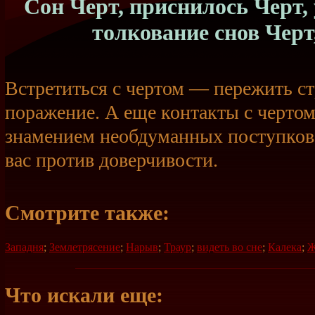
Сон Черт, приснилось Черт, 
толкование снов Черт
Встретиться с чертом — пережить ст
поражение. А еще контакты с чертом
знамением необдуманных поступков
вас против доверчивости.
Смотрите также:
Западня
;
Землетрясение
;
Нарыв
;
Траур
;
видеть во сне
;
Калека
;
Ж
Что искали еще: