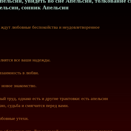
ельсин, увидеть во сне Апельсин, толкование 
ельсин, сонник Апельсин
с ждут любовные беспокойства и неудовлетворенное
лнятся все ваши надежды.
взаимность в любви.
 новое знакомство.
ый труд, однако есть и другие трактовки: есть апельсин
но, судьба и смягчится перед вами.
юбовные утехи.