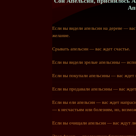
Сон Апельсин, приснилось Ап
Ап
Если вы видели апельсин на дереве — ва
желание.
Срывать апельсин — вас ждет счастье.
Если вы видели зрелые апельсины — испо
Если вы покупали апельсины — вас ждет 
Если вы продавали апельсины — вас ждет
Если вы ели апельсин — вас ждет напрасн
— к несчастьям или болезням, но, возмож
Если вы очищали апельсин — вас ждут л