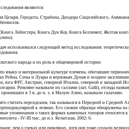
следования являются:
ия Цезаря, Геродота, Страбона, Диодора Сицилийского, Аммиан
бенвилля.
(Книга Лейнстера, Книга Дун Коу, Книга Беллимот, Желтая книг
улина).
дач использовался следующий метод исследования: теоретическ
едования.
ьтского народа и их роль в общемировой истории
ие по языку и материальной культуре племена, обитавшие первонач
йнах Рейна, Сены и Луары и верховьях Дуная и позднее заселив
, юга ФРГ, Австрии, северной Италии, северной и западной Ис
лгарии. Римляне называли их галлами (лат. Galli), отсюда назв
, проникших в 3 в. до н. э. в Малую Азию, называли галатами.
ято считать персидским, так назывался в Передней и Средней А
перпендикулярной к лезвию. Его схожие образцы обнаружены на 
вые упоминания о таких формах каменных топоров относятся к 
еолита - IV-III тыс. до н.э. Кельтская, 2002: 6.
еньше, чем о греках или римлянах, хотя они тоже создали велик