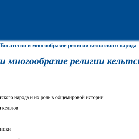
Богатство и многообразие религии кельтского народа
и многообразие религии кельтс
тского народа и их роль в общемировой истории
 кельтов
дники