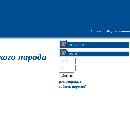
Главная
Карта сайта
|
НОВОСТИ
кого народа
ВХОД
Логин:
Пароль:
регистрация
забыли пароль?