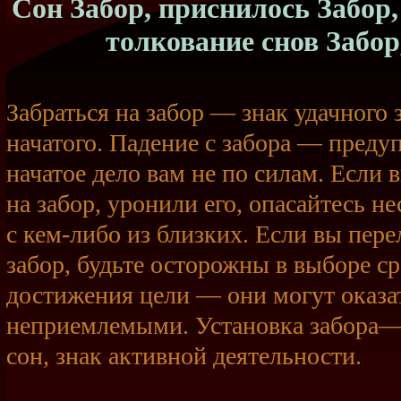
Сон Забор, приснилось Забор, 
толкование снов Забор
Забраться на забор — знак удачного
начатого. Падение с забора — преду
начатое дело вам не по силам. Если 
на забор, уронили его, опасайтесь не
с кем-либо из близких. Если вы пере
забор, будьте осторожны в выборе ср
достижения цели — они могут оказа
неприемлемыми. Установка забора—
сон, знак активной деятельности.