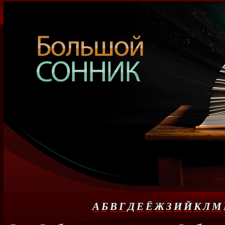
А
Б
В
Г
Д
Е
Ё
Ж
З
И
Й
К
Л
М