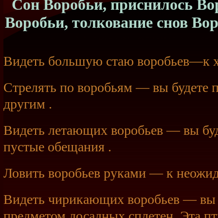
Сон Воробьи, приснилось Вор
Воробьи, толкование снов Во
Видеть большую стаю воробьев—к х
Стрелять по воробьям — вы будете п
другим .
Видеть летающих воробьев — вы бу
пустые обещания .
Ловить воробьев руками — к неожид
Видеть чирикающих воробьев — вы 
предметом досадных сплетен. Эта пт