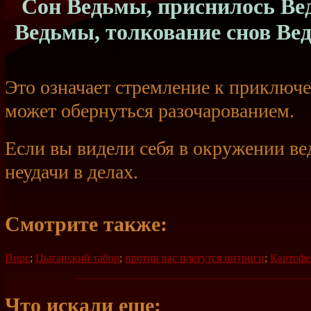
Сон Ведьмы, приснилось Вед
Ведьмы, толкование снов Ве
Это означает стремление к приключе
может обернуться разочарованием.
Если вы видели себя в окружении ве
неудачи в делах.
Смотрите также:
Пирс
;
Цыганский табор
;
против вас плетутся интриги
;
Картофе
Что искали еще: