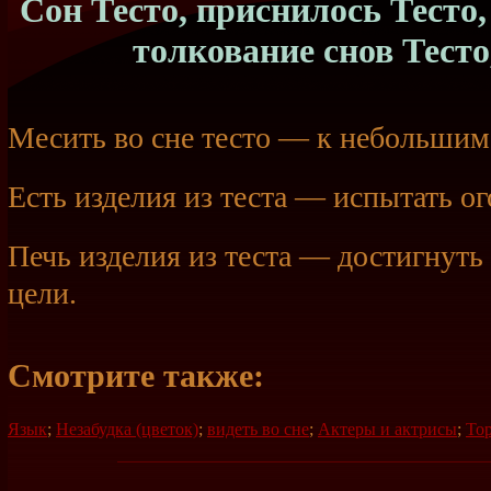
Сон Тесто, приснилось Тесто, 
толкование снов Тесто
Месить во сне тесто — к небольшим
Есть изделия из теста — испытать ог
Печь изделия из теста — достигнуть
цели.
Смотрите также:
Язык
;
Незабудка (цветок)
;
видеть во сне
;
Актеры и актрисы
;
То