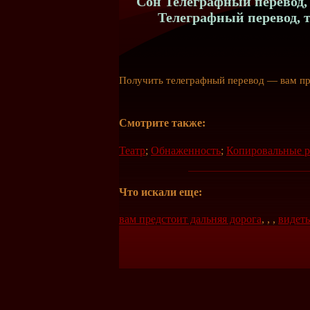
Сон Телеграфный перевод, 
Телеграфный перевод, 
Получить телеграфный перевод — вам пр
Смотрите также:
Театр
;
Обнаженность
;
Копировальные 
Что искали еще:
вам предстоит дальняя дорога
,
,
,
видеть