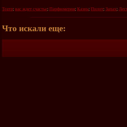
Театр
;
вас ждет счастье
;
Парфюмерия
;
Казнь
;
Пилот
;
Запах
;
Лес
Что искали еще: