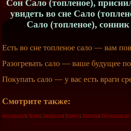
Сон Сало (топленое), приснил
увидеть во сне Сало (топлен
Сало (топленое), сонник
Есть во сне топленое сало — вам пов
Разогревать сало — ваше будущее п
Покупать сало — у вас есть враги с
Смотрите также:
Бесноватый
;
Четки
;
Заработок
;
Вермут
;
Выборы
;
Подзорная тру