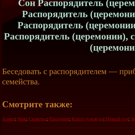
Сон Распорядитель (церем
Распорядитель (церемонии
Распорядитель (церемонии
Распорядитель (церемонии), 
(церемони
Беседовать с распорядителем — при
семейства.
Смотрите также:
Алмаз
;
Мак
;
Скрипка
;
Праздник
;
Капот (одежда)
;
Новый год
;
З