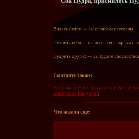
Сон Пудра, приснилось Пуд
Видеть пудру — вы слишком рассеяны.
Пудрить себя — вы пытаетесь скрыть сво
Пудрить других — вы будете способствов
Смотрите также:
Вооружение
;
Кварц (камень)
;
Ветер
;
Бо
Конкурент
;
Кандидат
;
Что искали еще: