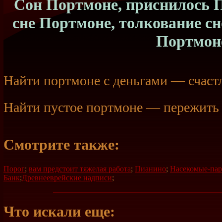
Сон Портмоне, приснилось П
сне Портмоне, толкование с
Портмон
Найти портмоне с деньгами — счаст
Найти пустое портмоне — пережить 
Смотрите также:
Порог
;
вам предстоит тяжелая работа
;
Пианино
;
Насекомые-пар
Банк
;
Древнееврейские надписи
;
Что искали еще: