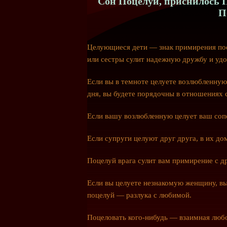
Сон Поцелуи, приснилось П
П
Целующиеся дети — знак примирения пос
или сестры сулит надежную дружбу и удо
Если вы в темноте целуете возлюбленную,
дня, вы будете порядочны в отношениях
Если вашу возлюбленную целует ваш соп
Если супруги целуют друг друга, в их до
Поцелуй врага сулит вам примирение с д
Если вы целуете незнакомую женщину, в
поцелуй — разлука с любимой.
Поцеловать кого-нибудь — взаимная люб