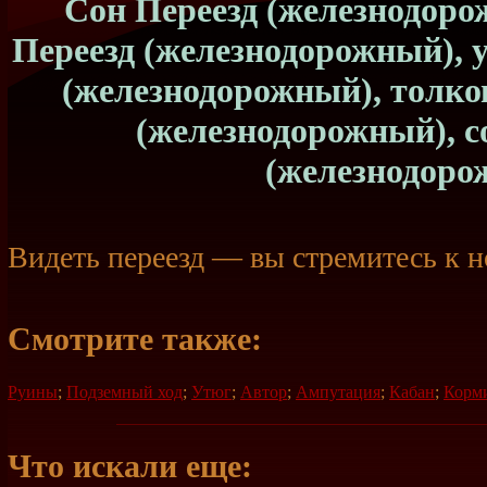
Сон Переезд (железнодоро
Переезд (железнодорожный), у
(железнодорожный), толко
(железнодорожный), с
(железнодоро
Видеть переезд — вы стремитесь к н
Смотрите также:
Руины
;
Подземный ход
;
Утюг
;
Автор
;
Ампутация
;
Кабан
;
Корм
Что искали еще: