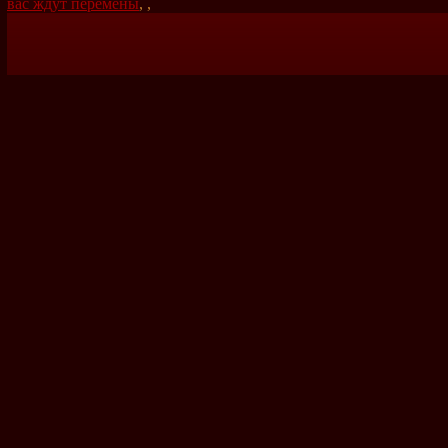
вас ждут перемены
,
,