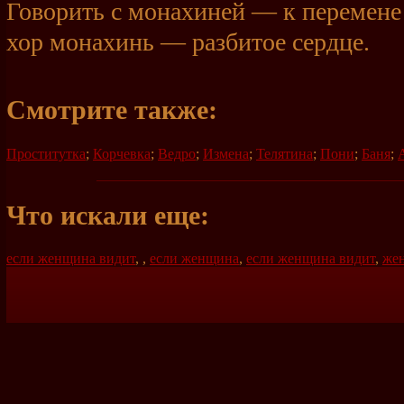
Говорить с монахиней — к перемене
хор монахинь — разбитое сердце.
Смотрите также:
Проститутка
;
Корчевка
;
Ведро
;
Измена
;
Телятина
;
Пони
;
Баня
;
Что искали еще:
если женщина видит
,
,
если женщина
,
если женщина видит
,
же