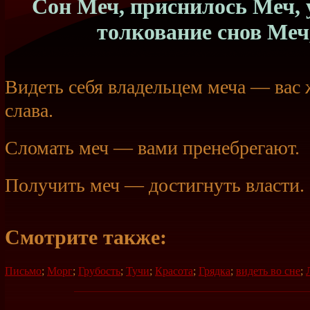
Сон Меч, приснилось Меч, 
толкование снов Меч
Видеть себя владельцем меча — вас 
слава.
Сломать меч — вами пренебрегают.
Получить меч — достигнуть власти.
Смотрите также:
Письмо
;
Морг
;
Грубость
;
Тучи
;
Красота
;
Грядка
;
видеть во сне
;