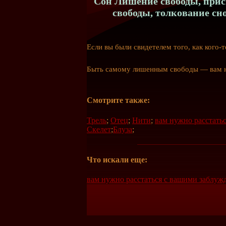
Сон Лишение свободы, прис
свободы, толкование с
Если вы были свидетелем того, как
кого-т
Быть самому лишенным свободы — вам не
Смотрите также:
Трель
;
Отец
;
Нити
;
вам нужно расстать
Скелет
;
Блуза
;
Что искали еще:
вам нужно расстаться с вашими заблу