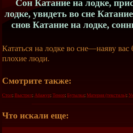
Сон Катание на лодке, при
лодке, увидеть во сне Катание
снов Катание на лодке, сонн
Кататься на лодке во сне—наяву вас
плохие люди.
Смотрите также:
Стол
;
Выстрел
;
Абажур
;
Тенор
;
Бутылка
;
Материя (текстиль)
;
У
Что искали еще: