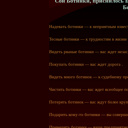
Сон Ботинки, приснилось Б
Б
Надевать ботинки — к неприятным извес
Тесные ботинки — к трудностям в жизни 
Видеть рваные ботинки — вас ждет незас
Покупать ботинки — вас ждет дорога .
Видеть много ботинок — к судебному пр
Чистить ботинки — вас ждет всеобщее по
Потерять ботинок — вас ждут более круп
Подарить
кому-то
ботинки — вы соверши
Примерять ботинки — ваше предприятие 