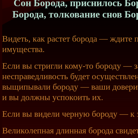
Сон Борода, приснилось Бор
Борода, толкование снов Бо
Видеть, как растет борода — ждите 
имущества.
Если вы стригли
кому-то
бороду — з
несправедливость будет осуществлен
выщипывали бороду — ваши доверит
и вы должны успокоить их.
Если вы видели черную бороду — к 
Великолепная длинная борода свидет