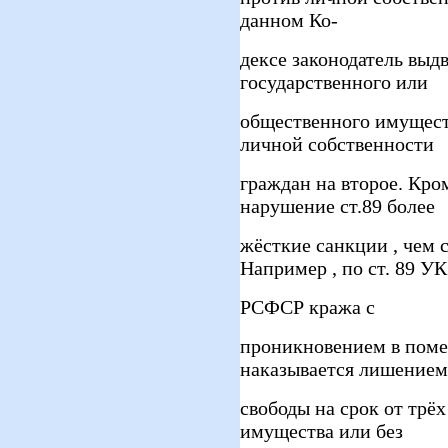
данном Ко-
дексе законодатель выд
государственного или
общественного имуществ
личной собственности
граждан на второе. Кро
нарушение ст.89 более
жёсткие санкции , чем 
Например , по ст. 89 УК
РСФСР кража с
проникновением в поме
наказывается лишением
свободы на срок от трё
имущества или без