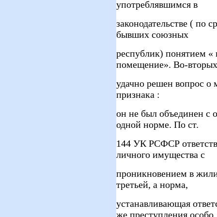
употреблявшимся в
законодательстве ( по 
бывших союзных
республик) понятием «
помещение». Во-вторых
удачно решен вопрос о
признака :
он не был объединен с 
одной норме. По ст.
144 УК РСФСР ответств
личного имущества с
проникновением в жили
третьей, а норма,
устанавливающая ответс
же преступления особо