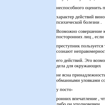
неспособного оценить 
характер действий вино
психической болезни .
Возможно совершение к
посторонних лиц , если
преступник пользуется 
сознают неправомернос
его действий. Это возмо
дела для окружающих
не ясна принадлежност
обманными уловками со
у посто-
ронних впечатление , 
либо он уполномочен