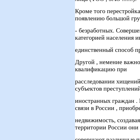
Кроме того перестройка
появлению большой гр
- безработных. Соверш
категорией населения и
единственный способ п
Другой , немение важн
квалификацию при
расследовании хищений ,
субъектов преступлений
иностранных граждан . 
связи в России , приобр
недвижимость, создава
территории России они
совершают различные п