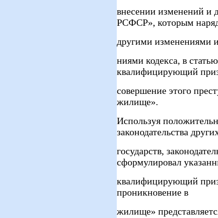
внесении изменений и 
РСФСР», которым наряд
другими изменениями и
ниями кодекса, в стать
квалифицирующий приз
совершение этого прест
жилище».
Используя положительн
законодательства други
государств, законодате
сформулировал указан
квалифицирующий призн
проникновение в
жилище» представляетс