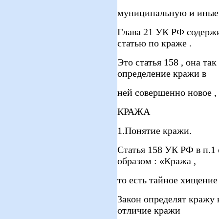
муниципальную и иные 
Глава 21 УК РФ содержи
статью по краже .
Это статья 158 , она так
определение кражи в
ней совершенно новое , 
КРАЖА
1.Понятие кражи.
Статья 158 УК РФ в п.
образом : «Кража ,
то есть тайное хищение
Закон определят кражу 
отличие кражи