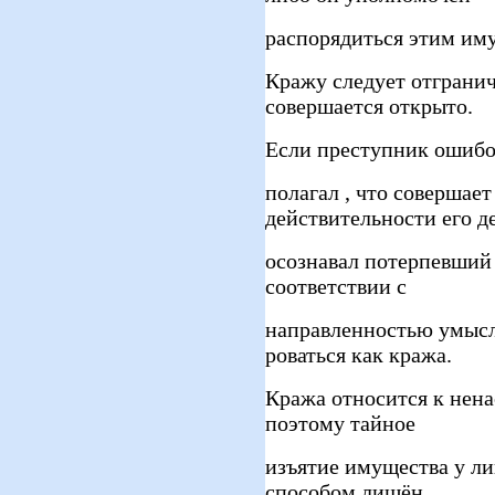
распорядиться этим им
Кражу следует отгранич
совершается открыто.
Если преступник ошиб
полагал , что совершает
действительности его д
осознавал потерпевший 
соответствии с
направленностью умысл
роваться как кража.
Кража относится к нен
поэтому тайное
изъятие имущества у ли
способом лишён