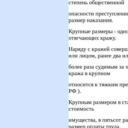
степень общественной
опасности преступлени
размер наказания.
Крупные размеры - одно
отягчающих кражу.
Наряду с кражей совер
или лицом, ранее два и
более раза судимым за 
кража в крупном
относится к тяжким пре
РФ ).
Крупным размером в ст
стоимость
имущества, в пятьсот 
размер оплаты труда,