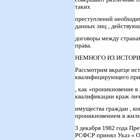
таких
преступлений необходи
данных лиц , действую
договоры между страна
права.
НЕМНОГО ИЗ ИСТОР
Рассмотрим вкратце ис
квалифицирующего при
, как «проникновение в
квалификации краж ли
имущества граждан , ко
проникновением в жил
3 декабря 1982 года Пр
РСФСР принял Указ « 