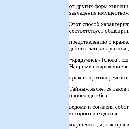
от других форм хищения
завладения имуществом
Этот способ характериз
соответствует общепри
представлению о краже.
действовать «скрытно» 
«крадучись» (слова , о
Например выражение «
кража» противоречит но
Тайным является такое 
происходит без
ведома и согласия собс
которого находится
имущество, и, как прав