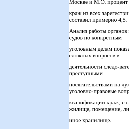
Москве и М.О. процент
краж из всех зарегестр
составил примерно 4,5.
Анализ работы органов 
судов по конкретным
уголовным делам показа
сложных вопросов в
деятельности следо-ват
преступными
посягательствами на чу
уголовно-правовые воп
квалификации краж, со
жилище, помещение, л
иное хранилище.