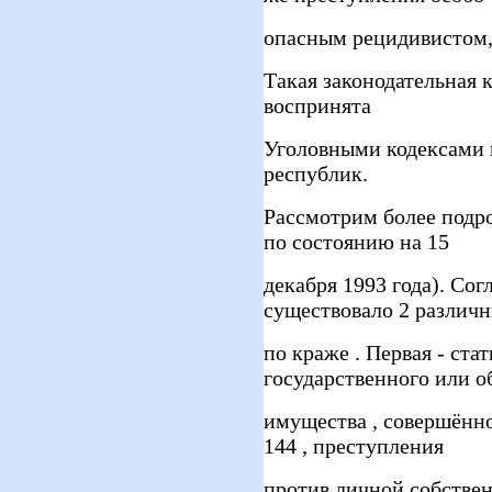
опасным рецидивистом, 
Такая законодательная 
воспринята
Уголовными кодексами 
республик.
Рассмотрим более подр
по состоянию на 15
декабря 1993 года). Сог
существовало 2 различн
по краже . Первая - ста
государственного или 
имущества , совершённо
144 , преступления
против личной собствен