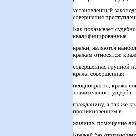
установленный законод
совершения преступлени
Как показывает судебно
квалифицированные
кражи, являются наибо
кражам относятся: кра
совершённая группой по
кража совершённая
неоднократно, кража с
значительного ущерба
гражданину, а так же к
проникновением в
жилище, помещение либ
Кражей без отягчающих 