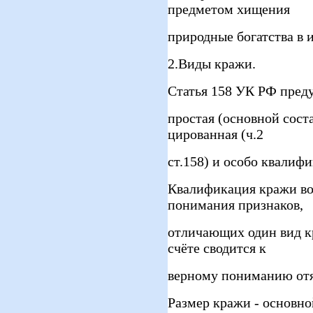
предметом хищения
природные богатства в 
2.Виды кражи.
Статья 158 УК РФ преду
простая (основной соста
цированная (ч.2
ст.158) и особо квалифи
Квалификация кражи во
понимания признаков,
отличающих один вид кр
счёте сводится к
верному пониманию отя
Размер кражи - основн