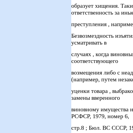
образует хищения. Таки
ответственность за ины
преступления , например
Безвозмездность изъяти
усматривать в
случаях , когда виновны
соответствующего
возмещения либо с неа
(например, путем неза
уценки товара , выбра
замены вверенного
виновному имущества н
РСФСР, 1979, номер 6,
стр.8 ; Бюл. ВС СССР, 1