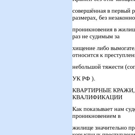
совершённая в первый р
размерах, без незаконно
проникновения в жилище
раз не судимым за
хищение либо вымогател
относится к преступле
небольшой тяжести (сог
УК РФ ).
КВАРТИРНЫЕ КРАЖИ
КВАЛИФИКАЦИИ
Как показывает нам суд
проникновением в
жилище значительно пр
корыстных преступлени