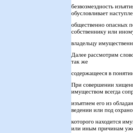
безвозмездность изъят
обусловливает наступл
общественно опасных п
собственнику или ином
владельцу имущественн
Далее рассмотрим слов
так же
содержащееся в поняти
При совершении хищен
имуществом всегда соп
изъятием его из обладан
ведении или под охран
которого находится иму
или иным причинам уж