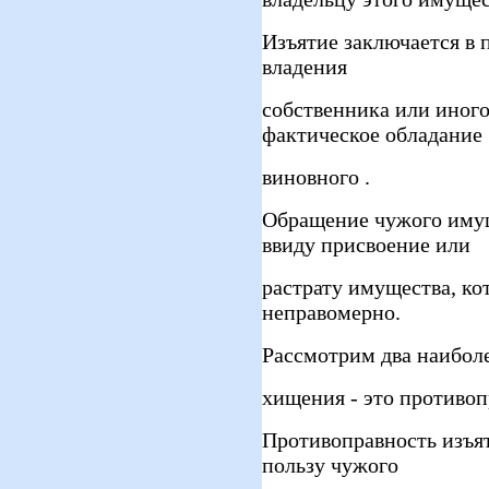
Изъятие заключается в 
владения
собственника или иного
фактическое обладание
виновного .
Обращение чужого имущ
ввиду присвоение или
растрату имущества, ко
неправомерно.
Рассмотрим два наибол
хищения - это противоп
Противоправность изъя
пользу чужого