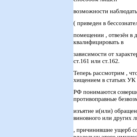
возможности наблюдать
( приведен в бессознате
помещении , отвезён в д
квалифицировать в
зависимости от характе
ст.161 или ст.162.
Теперь рассмотрим , чт
хищением в статьях УК
РФ понимаются соверш
противоправные безвоз
изъятие и(или) обращен
виновного или других 
, причинившие ущерб с
владельцу этого имущес