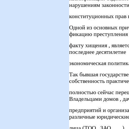
нарушениям законности
конституционных прав 
Одной из основных при
фикацию преступления
факту хищения , являет
последнее десятилетие
экономическая политика
Так бывшая государств
собственность практич
полностью сейчас переш
Владельцами домов , дач
предприятий и организа
различные юридически
лица (ТОО , ЗАО .......).