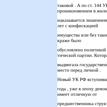
таковой . А по ст. 144
проникновением в жили
наказывается лишением 
лет с конфискацией
имущества или без таков
краже было
обусловлено политикой 
тической партии. Котор
выдвигала государствен
место перед личной .
Новый УК РФ вступивши
года , уже в эпоху демо
имеет отличную от
предшественника струк