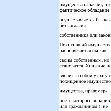
имущества означает, чт
фактическое обладание
осущест-вляется без ка
без согласия
собственника или закон
Похитивший имущество х
распоряжается им как
своим собственным, но
становится. Хищение н
влечёт за собой утрату
похищенное имущество.
имущества, правомер-
ность которого оспарив
или гражданином ), не