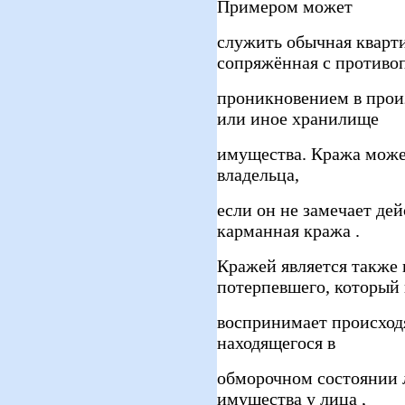
Примером может
служить обычная кварти
сопряжённая с противо
проникновением в прои
или иное хранилище
имущества. Кража може
владельца,
если он не замечает де
карманная кража .
Кражей является также 
потерпевшего, который
воспринимает происходящ
находящегося в
обморочном состоянии 
имущества у лица ,