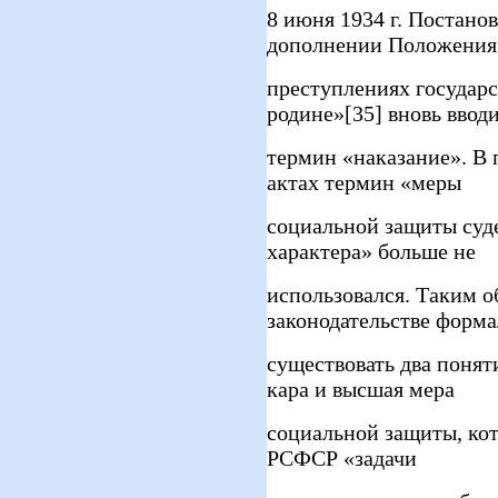
8 июня 1934 г. Постан
дополнении Положения
преступлениях государс
родине»[35] вновь ввод
термин «наказание». В
актах термин «меры
социальной защиты суд
характера» больше не
использовался. Таким о
законодательстве форма
существовать два понят
кара и высшая мера
социальной защиты, кото
РСФСР «задачи