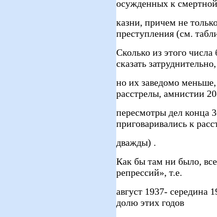
осужденных к смертно
казни, причем не тольк
преступления (см. табл
Сколько из этого числа
сказать затруднительно,
но их заведомо меньше,
расстрелы, амнистии 20
пересмотры дел конца 3
приговаривались к расс
дважды) .
Как бы там ни было, все
репрессий», т.е.
август 1937- середина 1
долю этих годов