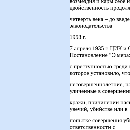
возмездия и кары себе 
двойственность продол
четверть века – до введ
законодательства
1958 г.
7 апреля 1935 г. ЦИК 
Постановление "О мера
с преступностью среди
которое установило, чт
несовершеннолетние, на
уличенные в совершени
кражи, причинении нас
увечий, убийстве или в
попытке совершения уб
ответственности с