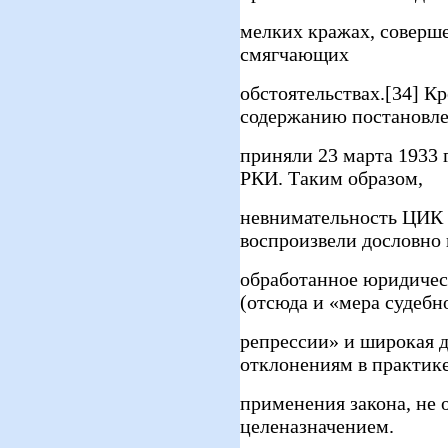
мелких кражах, соверш
смягчающих
обстоятельствах.[34] Кр
содержанию постановл
приняли 23 марта 1933 
РКИ. Таким образом,
невнимательность ЦИК
воспроизвели дословно 
обработанное юридичес
(отсюда и «мера судебн
репрессии» и широкая д
отклонениям в практик
применения закона, не 
целеназначением.