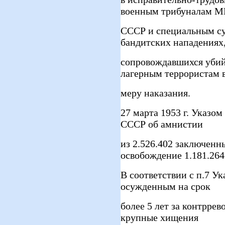
военным трибуналам М
СССР и специальным су
бандитских нападениях
сопровождавшихся убий
лагерным террористам
меру наказания.
27 марта 1953 г. Указо
СССР об амнистии
из 2.526.402 заключенн
освобождение 1.181.264
В соответствии с п.7 У
осужденным на срок
более 5 лет за контрре
крупные хищения