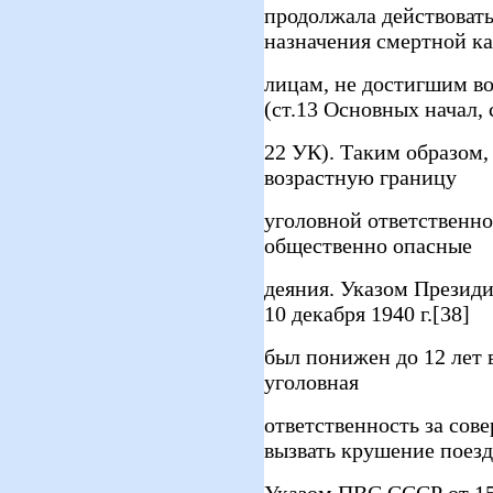
продолжала действоват
назначения смертной к
лицам, не достигшим во
(ст.13 Основных начал, 
22 УК). Таким образом
возрастную границу
уголовной ответственнос
общественно опасные
деяния. Указом Презид
10 декабря 1940 г.[38]
был понижен до 12 лет в
уголовная
ответственность за сов
вызвать крушение поезд