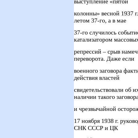
выступление «пятой
колонны» весной 1937 г
летом 37-го, а в мае
37-го случилось событ
катализатором массовы
репрессий – срыв наме
переворота. Даже если
военного заговора факт
действия властей
свидетельствовали об и
наличии такого заговор
и чрезвычайной осторож
17 ноября 1938 г. руков
СНК СССР и ЦК