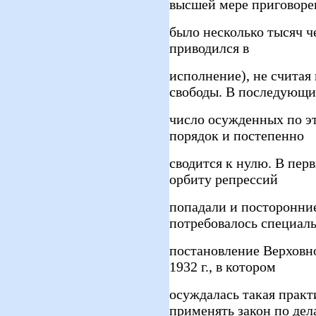
высшей мере приговоре
было несколько тысяч ч
приводился в
исполнение), не счита
свободы. В последующи
число осужденных по эт
порядок и постепенно
сводится к нулю. В пер
орбиту репрессий
попадали и посторонни
потребовалось специал
постановление Верховн
1932 г., в котором
осуждалась такая практ
применять закон по дел