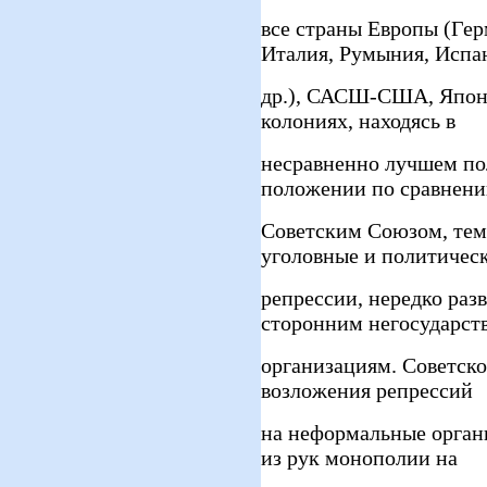
все страны Европы (Гер
Италия, Румыния, Испа
др.), САСШ-США, Япони
колониях, находясь в
несравненно лучшем по
положении по сравнени
Советским Союзом, тем
уголовные и политичес
репрессии, нередко разв
сторонним негосударс
организациям. Советско
возложения репрессий
на неформальные орган
из рук монополии на