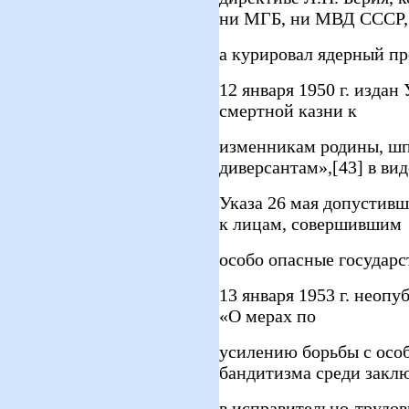
ни МГБ, ни МВД СССР,
а курировал ядерный пр
12 января 1950 г. изда
смертной казни к
изменникам родины, ш
диверсантам»,[43] в вид
Указа 26 мая допустив
к лицам, совершившим
особо опасные государс
13 января 1953 г. нео
«О мерах по
усилению борьбы с осо
бандитизма среди закл
в исправительно-трудов