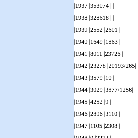
|1937 |353074 | |
|1938 |328618 | |
|1939 |2552 |2601 |
|1940 |1649 |1863 |
|1941 |8011 |23726 |
|1942 |23278 |20193/265|
|1943 |3579 |10 |
|1944 |3029 |3877/1256|
|1945 |4252 |9 |
|1946 |2896 |3110 |
|1947 |1105 |2308 |
|1948 |0 |2273 |