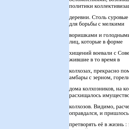
политики коллективиза
деревни. Столь суровые
для борьбы с мелкими
воришками и голодными
лиц, которые в форме
хищений воевали с Сов
жившие в то время в
колхозах, прекрасно по
амбары с зерном, горел
дома колхозников, на к
расхищалось имуществ
колхозов. Видимо, расч
оправдался, и пришлось
претворять её в жизнь :