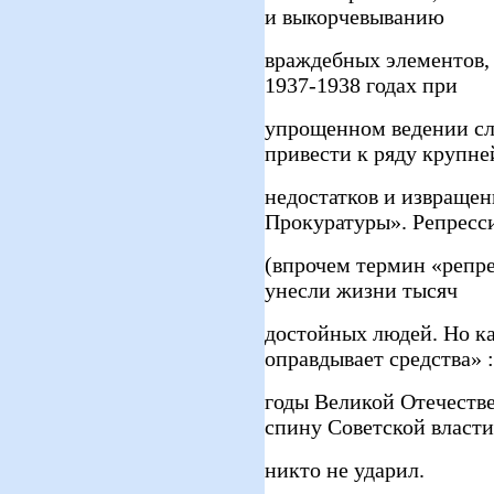
и выкорчевыванию
враждебных элементов,
1937-1938 годах при
упрощенном ведении сле
привести к ряду крупн
недостатков и извращен
Прокуратуры». Репресс
(впрочем термин «репре
унесли жизни тысяч
достойных людей. Но ка
оправдывает средства» :
годы Великой Отечестве
спину Советской власти
никто не ударил.