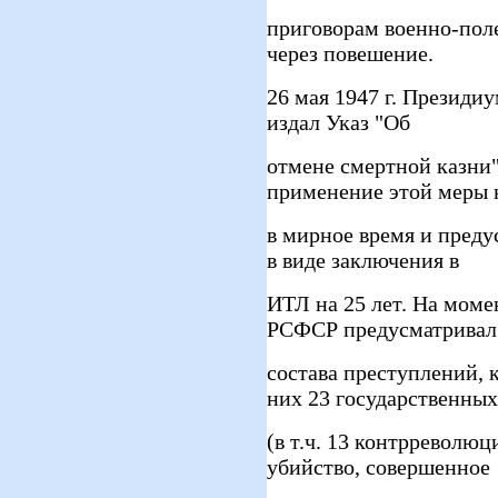
приговорам военно-полев
через повешение.
26 мая 1947 г. Президи
издал Указ "Об
отмене смертной казни"
применение этой меры 
в мирное время и преду
в виде заключения в
ИТЛ на 25 лет. На мом
РСФСР предусматривал
состава преступлений, 
них 23 государственных
(в т.ч. 13 контрреволюц
убийство, совершенное