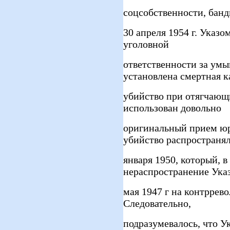
соцсобственности, банд
30 апреля 1954 г. Ука
уголовной
ответственности за ум
установлена смертная к
убийство при отягчающ
использован довольно
оригинальный прием юр
убийство распространял
января 1950, который, в
нераспространение Указ
мая 1947 г на контрре
Следовательно,
подразумевалось, что Ук