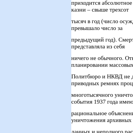
приходится абсолютное
казни – свыше трехсот
тысяч в год (число осуж
превышало число за
предыдущий год). Смерт
представляла из себя
ничего не обычного. О
планировании массовых
Политбюро и НКВД не д
приводных ремнях проц
многотысячного уничто
события 1937 года име
рациональное объяснени
уничтожения архивных
данных и неполного ра