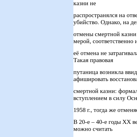
казни не
распространялся на отв
убийство. Однако, на де
отмены смертной казни
мерой, соответственно 
её отмена не затрагивал
Такая правовая
путаница возникла вви
афишировать восстанов
смертной казни: формал
вступлением в силу Ос
1958 г., тогда же отменя
В 20-е – 40-е годы ХХ в
можно считать