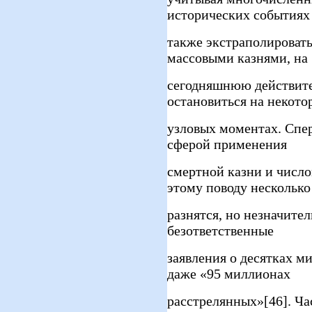
исторических событиях
также экстраполировать
массовыми казнями, на
сегодняшнюю действите
остановиться на некото
узловых моментах. Спер
сферой применения
смертной казни и числ
этому поводу несколько
разнятся, но незначител
безответственные
заявления о десятках м
даже «95 миллионах
расстрелянных»[46]. Ча