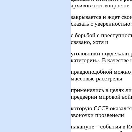
архивов этот вопрос не
закрывается и ждет сво
сказать с уверенностью:
с борьбой с преступнос
связано, хотя и
уголовники подлежали 
категории». В качестве
правдоподобной можно и
массовые расстрелы
применялись в целях л
предверии мировой вой
которую СССР оказался
звоночки прозвенели
накануне – события в И