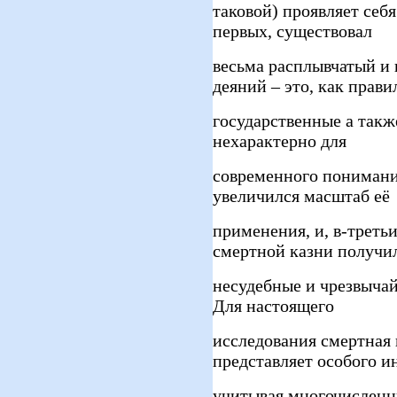
таковой) проявляет себя
первых, существовал
весьма расплывчатый и
деяний – это, как прави
государственные а такж
нехарактерно для
современного понимани
увеличился масштаб её
применения, и, в-треть
смертной казни получи
несудебные и чрезвыча
Для настоящего
исследования смертная 
представляет особого ин
учитывая многочисленн