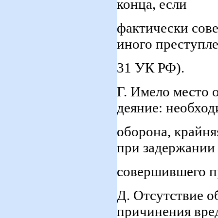
конца, если
фактически сове
иного преступле
31 УК РФ).
Г. Имело место 
деяние: необход
оборона, крайня
при задержании 
совершившего пр
Д. Отсутствие о
причинения вре