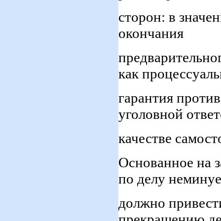
сторон: в значе
окончания
предварительног
как процессуаль
гарантия против
уголовной ответ
качестве самост
Основанное на з
по делу немину
должно привести
прекращению де