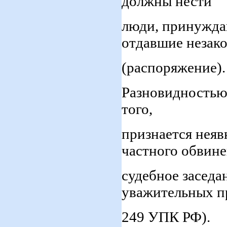
должны нести
люди, принужда
отдавшие незак
(распоряжение).
Разновидностью 
того,
признается неяв
частного обвине
судебное заседа
уважительных пр
249 УПК РФ).