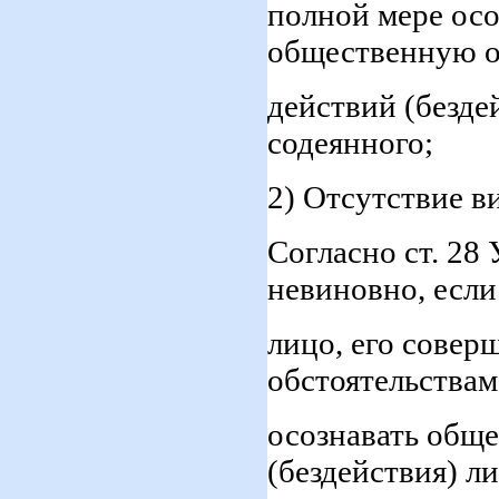
полной мере осо
общественную о
действий (безде
содеянного;
2) Отсутствие в
Согласно ст. 28
невиновно, если
лицо, его совер
обстоятельствам
осознавать общ
(бездействия) л