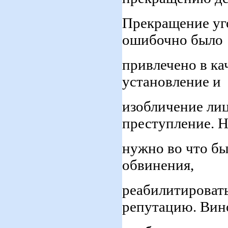
Прекращение уго
ошибочно было
привлечено в ка
установление и
изобличение ли
преступление. 
нужно во что бы
обвинения,
реабилитировать
репутацию. Вин