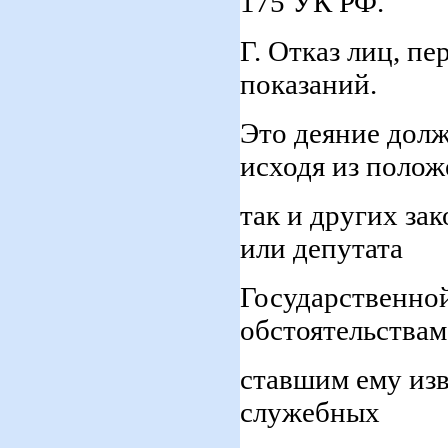
175 УК РФ.
Г. Отказ лиц, пе
показаний.
Это деяние дол
исходя из поло
так и других за
или депутата
Государственной
обстоятельствам
ставшим ему изв
служебных