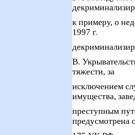
декриминализиро
к примеру, о не
1997 г.
декриминализир
В. Укрывательс
тяжести, за
исключением сл
имущества, зав
преступным путе
предусмотрена с