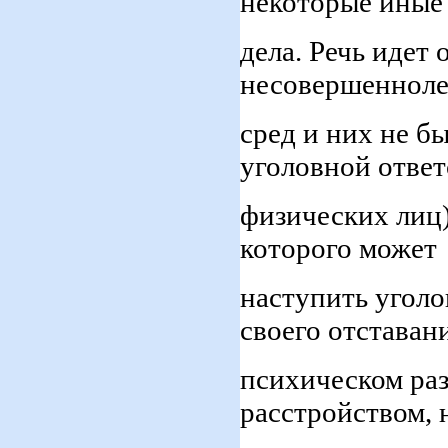
некоторые иные
дела. Речь идет
несовершеннолет
сред и них не б
уголовной отве
физических лиц),
которого может
наступить уголо
своего отставан
психическом раз
расстройством, 