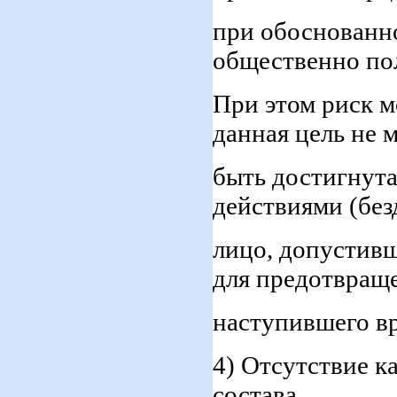
при обоснованн
общественно по
При этом риск м
данная цель не 
быть достигнута
действиями (без
лицо, допустивш
для предотвращ
наступившего вр
4) Отсутствие к
состава