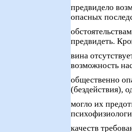
предвидело воз
опасных послед
обстоятельствам
предвидеть. Кро
вина отсутствуе
возможность на
общественно оп
(бездействия), о
могло их предот
психофизиологи
качеств требова