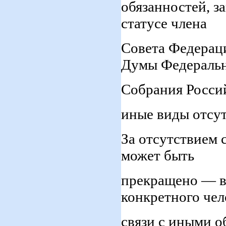
обязанностей, з
статусе члена
Совета Федераци
Думы Федераль
Собрания Росси
иные виды отсут
За отсутствием 
может быть
прекращено — в 
конкретного чел
связи с иными об