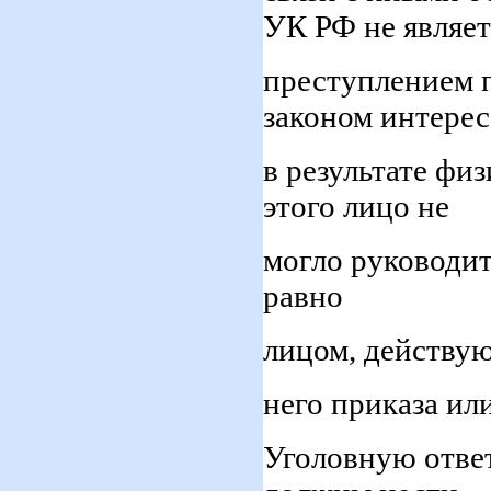
УК РФ не являет
преступлением 
законом интерес
в результате фи
этого лицо не
могло руководит
равно
лицом, действу
него приказа ил
Уголовную ответ