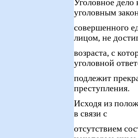
Уголовное дело
уголовным закон
совершенного ед
лицом, не дост
возраста, с кот
уголовной ответ
подлежит прекра
преступления.
Исходя из полож
в связи с
отсутствием сос