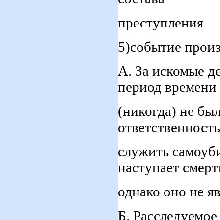
преступления
5)событие произ
А. За искомые д
период времени
(никогда) не бы
ответственност
служить самоуби
наступает смерт
однако оно не я
Б. Расследуемо