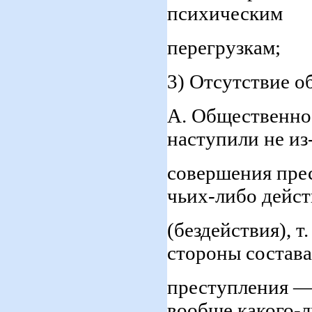
психическим
перегрузкам;
3) Отсутствие о
А. Общественно 
наступили не из
совершения прес
чьих-либо дейс
(бездействия), т
стороны состава
преступления — 
вообще какого-