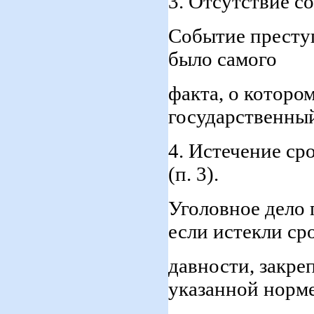
3. Отсутствие со
Событие преступ
было самого
факта, о которо
государственный
4. Истечение ср
(п. 3).
Уголовное дело
если истекли ср
давности, закре
указанной норм