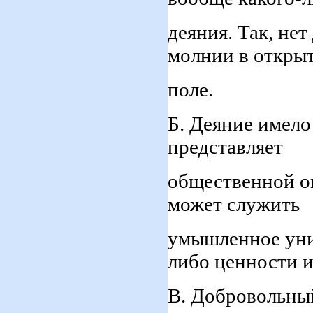
деяния. Так, не
молнии в откры
поле.
Б. Деяние имело
представляет
общественной оп
может служить
умышленное уни
либо ценности 
В. Добровольный