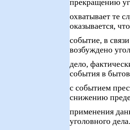
прекращению уг
охватывает те с
оказывается, что
событие, в связ
возбуждено уго
дело, фактическ
события в быто
с событием пре
снижению пред
применения дан
уголовного дела.