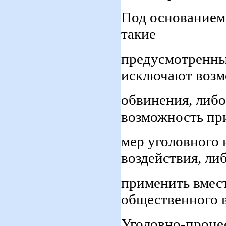
Под основанием
такие
предусмотренные
исключают возм
обвинения, либ
возможность пр
мер уголовного 
воздействия, ли
применить вмест
общественного в
Уголовно-проце