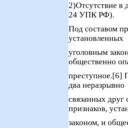
2)Отсутствие в д
24 УПК РФ).
Под составом п
установленных
уголовным зако
общественно опа
преступное.[6] 
два неразрывно
связанных друг 
признаков, уст
законом, и обще