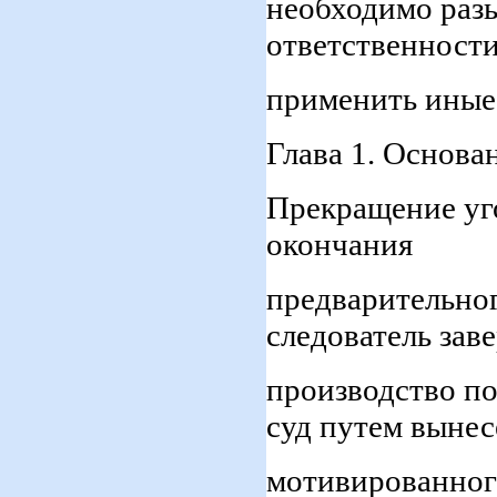
необходимо разы
ответственности
применить иные
Глава 1. Основа
Прекращение уго
окончания
предварительног
следователь зав
производство по
суд путем выне
мотивированног