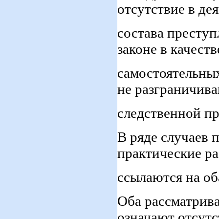
отсутствие в де
состава преступ
законе в качеств
самостоятельны
не разграничива
следственной пр
В ряде случаев 
практические р
ссылаются на об
Оба рассматрив
означают отсутс