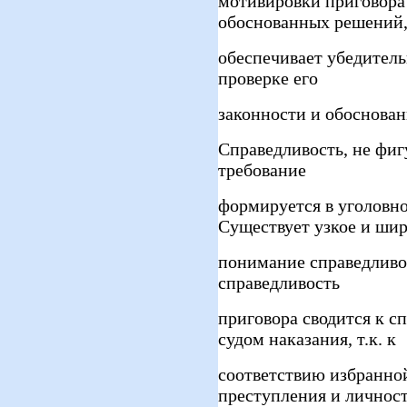
мотивировки приговора
обоснованных решений
обеспечивает убедитель
проверке его
законности и обоснован
Справедливость, не фигу
требование
формируется в уголовно
Существует узкое и ши
понимание справедливос
справедливость
приговора сводится к с
судом наказания, т.к. к
соответствию избранно
преступления и личност