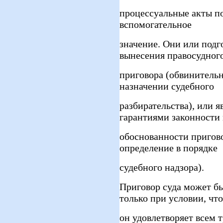
процессуальные акты п
вспомогательное
значение. Они или подг
вынесения правосудног
приговора (обвинительн
назначении судебного
разбирательства), или
гарантиями законности
обоснованности пригово
определение в порядке
судебного надзора).
Приговор суда может б
только при условии, что
он удовлетворяет всем 