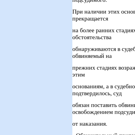
При наличии этих основ
прекращается
на более ранних стадия
обстоятельства
обнаруживаются в суде
обвиняемый на
прежних стадиях возра
этим
основаниям, а в судебн
подтвердилось, суд
обязан поставить обвин
освобождением подсуд
от наказания.