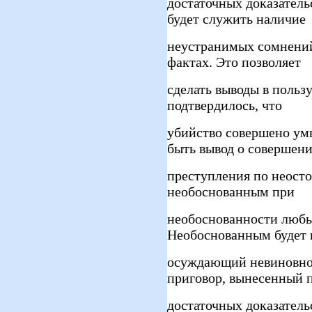
достаточных доказатель
будет служить наличие
неустранимых сомнени
фактах. Это позволяет
сделать выводы в польз
подтвердилось, что
убийство совершено ум
быть вывод о совершен
преступления по неост
необоснованным при
необоснованности любы
Необоснованным будет 
осуждающий невиновног
приговор, вынесенный 
достаточных доказател