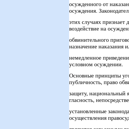
осужденного от наказан
осуждения. Законодател
этих случаях признает 
воздействие на осужде
обвинительного пригов
назначение наказания и
немедленное приведени
условном осуждении.
Основные принципы уго
публичность, право обв
защиту, национальный я
гласность, непосредств
установленные законода
осуществления правосу
являются серьезными г