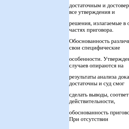
достаточным и достовер
все утверждения и
решения, излагаемые в
частях приговора.
Обоснованность различ
свои специфические
особенности. Утвержде
случаев опираются на
результаты анализа дока
достаточны и суд смог
сделать выводы, соотв
действительности,
обоснованность пригово
При отсутствии