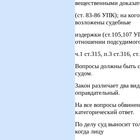
вещественными доказат
(ст. 83-86 УПК); на ког
возложены судебные
издержки (ст.105,107 У
отношении подсудимого
ч.1 ст.315, п.3 ст.316, с
Вопросы должны быть 
судом.
Закон различает два ви
оправдательный.
На все вопросы обвинен
категорический ответ.
По делу суд выносит тол
когда лицу