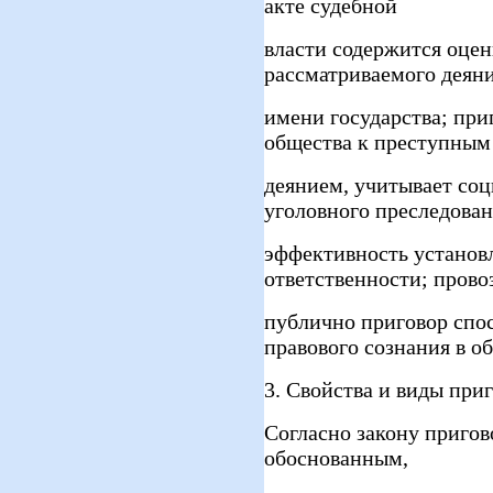
акте судебной
власти содержится оце
рассматриваемого деяни
имени государства; пр
общества к преступным
деянием, учитывает соц
уголовного преследован
эффективность установ
ответственности; пров
публично приговор спо
правового сознания в о
3. Свойства и виды приг
Согласно закону пригов
обоснованным,