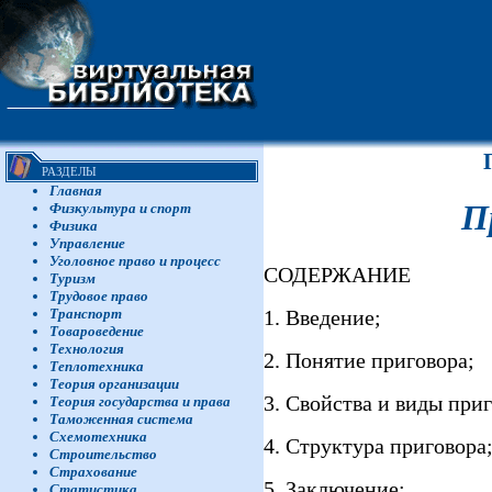
РАЗДЕЛЫ
Главная
П
Физкультура и спорт
Физика
Управление
Уголовное право и процесс
СОДЕРЖАНИЕ
Туризм
Трудовое право
1. Введение;
Транспорт
Товароведение
Технология
2. Понятие приговора;
Теплотехника
Теория организации
3. Свойства и виды при
Теория государства и права
Таможенная система
Схемотехника
4. Структура приговора
Строительство
Страхование
5. Заключение;
Статистика