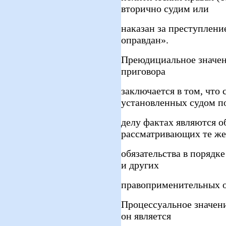
вторично судим или
наказан за преступлени
оправдан».
Преюдициальное значен
приговора
заключается в том, что
установленных судом п
делу фактах являются о
рассматривающих те же
обязательства в порядк
и других
правоприменительных о
Процессуальное значени
он является