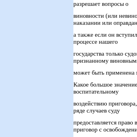
разрешает вопросы о
виновности (или невино
наказании или оправда
а также если он вступи
процессе нашего
государства только судо
признанному виновным
может быть применена 
Какое большое значение
воспитательному
воздействию приговора, 
ряде случаев суду
предоставляется право
приговор с освобожден