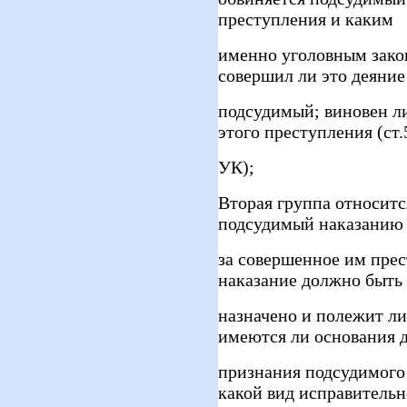
преступления и каким
именно уголовным зако
совершил ли это деяние
подсудимый; виновен л
этого преступления (ст.
УК);
Вторая группа относитс
подсудимый наказанию
за совершенное им прес
наказание должно быть
назначено и полежит л
имеются ли основания 
признания подсудимого
какой вид исправительн