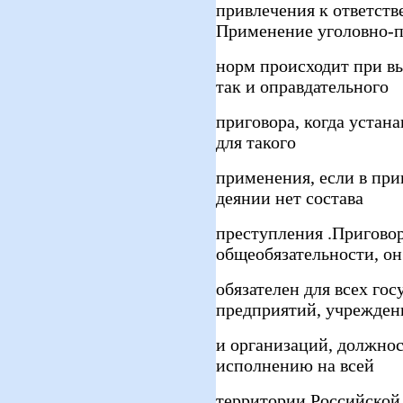
привлечения к ответств
Применение уголовно-
норм происходит при в
так и оправдательного
приговора, когда устан
для такого
применения, если в при
деянии нет состава
преступления .Приговор
общеобязательности, он
обязателен для всех го
предприятий, учрежден
и организаций, должнос
исполнению на всей
территории Российской