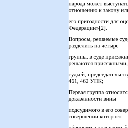
народа может выступать
отношению к закону ил
его пригодности для оц
Федерации»[2].
Вопросы, решаемые суд
разделить на четыре
группы, в суде присяжн
решаются присяжными,
судьей, председательств
461, 462 УПК;
Первая группа относитс
доказанности вины
подсудимого в его сове
совершении которого
обвиняется подсудимый;