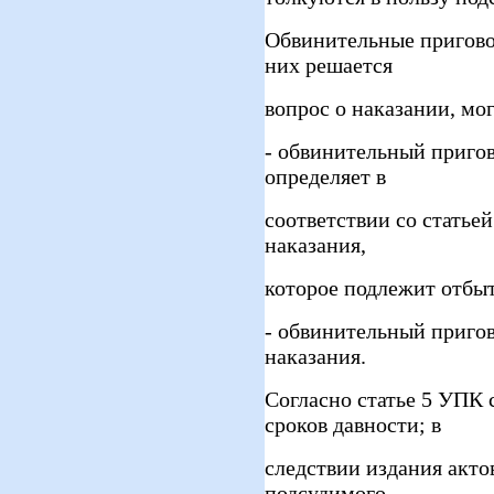
Обвинительные приговор
них решается
вопрос о наказании, мог
- обвинительный пригов
определяет в
соответствии со статье
наказания,
которое подлежит отб
- обвинительный приго
наказания.
Согласно статье 5 УПК 
сроков давности; в
следствии издания акто
подсудимого.