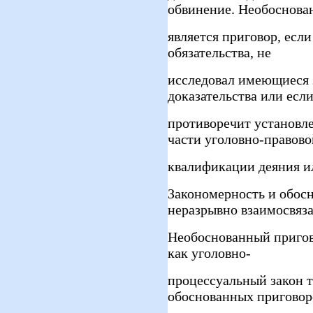
обвинение. Необоснов
является приговор, есл
обязательства, не
исследовал имеющиеся 
доказательства или есл
противоречит установле
части уголовно-правово
квалификации деяния и
Закономерность и обос
неразрывно взаимосвяз
Необоснованный пригово
как уголовно-
процессуальный закон т
обоснованных приговор