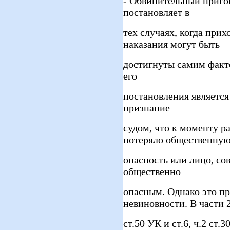
- Обвинительный пригов
постановляет в
тех случаях, когда прих
наказания могут быть
достигнуты самим факт
его
постановления является 
признание
судом, что к моменту р
потеряло общественну
опасность или лицо, со
общественно
опасным. Однако это п
невиновности. В части 
ст.50 УК и ст.6, ч.2 ст