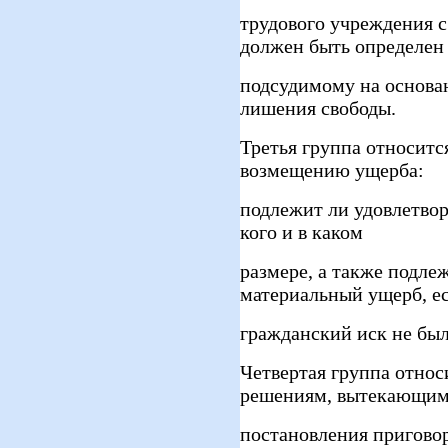
трудового учреждения 
должен быть определен
подсудимому на основа
лишения свободы.
Третья группа относитс
возмещению ущерба:
подлежит ли удовлетвор
кого и в каком
размере, а также подл
материальный ущерб, е
гражданский иск не был
Четвертая группа отно
решениям, вытекающим
постановления приговор