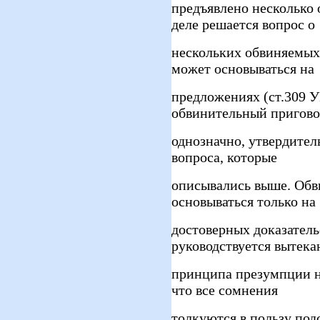
предъявлено несколько 
деле решается вопрос о
нескольких обвиняемых
может основываться на
предложениях (ст.309 
обвинительный приговор
однозначно, утвердител
вопроса, которые
описывались выше. Обв
основываться только на
достоверных доказатель
руководствуется вытек
принципа презумпции н
что все сомнения
толкуются в пользу под