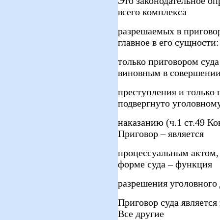
Это законодательное оп
всего комплекса
разрешаемых в приговор
главное в его сущности:
только приговором суд
виновным в совершени
преступления и только 
подвергнуто уголовном
наказанию (ч.1 ст.49 К
Приговор – является
процессуальным актом, 
форме суда – функция
разрешения уголовного 
Приговор суда является
Все другие