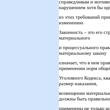
справедливым и мотиви
нарушением хотя бы од
из этих требований при
изменению.
Законность – это его с
материального
и процессуального прав
материальному закону
означает, что в нем пр
применении норм обще
Уголовного Кодекса, кв
размер наказания,
возмещении материально
должны быть правильн
применены не только но