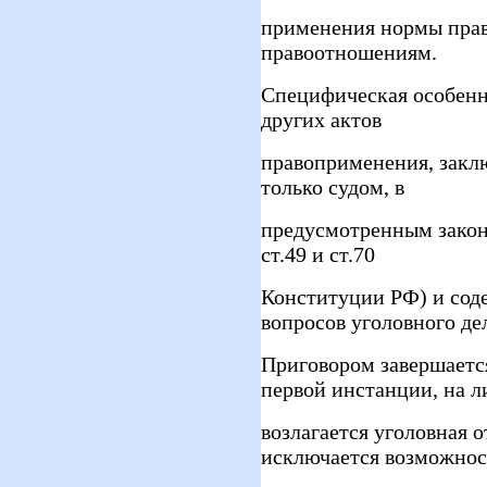
применения нормы прав
правоотношениям.
Специфическая особенн
других актов
правоприменения, заклю
только судом, в
предусмотренным закон
ст.49 и ст.70
Конституции РФ) и сод
вопросов уголовного де
Приговором завершается
первой инстанции, на л
возлагается уголовная 
исключается возможнос