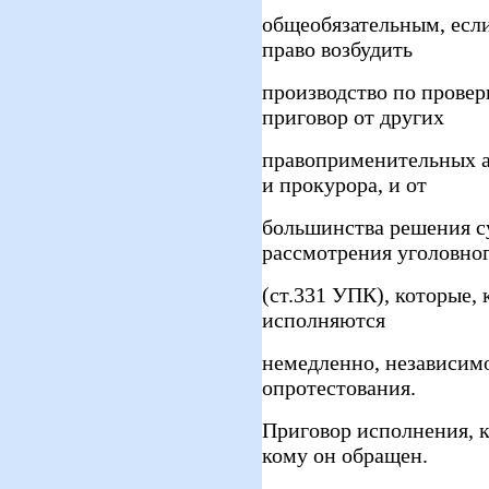
общеобязательным, есл
право возбудить
производство по провер
приговор от других
правоприменительных ак
и прокурора, и от
большинства решения с
рассмотрения уголовног
(ст.331 УПК), которые, 
исполняются
немедленно, независим
опротестования.
Приговор исполнения, ка
кому он обращен.