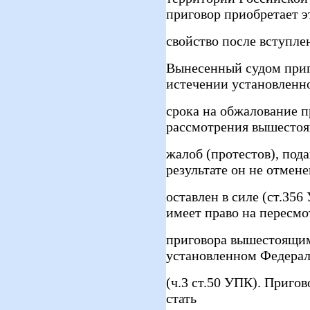
приговор приобретает э
свойство после вступлен
Вынесенный судом приго
истечении установленн
срока на обжалование п
рассмотрения вышесто
жалоб (протестов), пода
результате он не отмене
оставлен в силе (ст.35
имеет право на пересмо
приговора вышестоящим
установленном Федера
(ч.3 ст.50 УПК). Пригов
стать