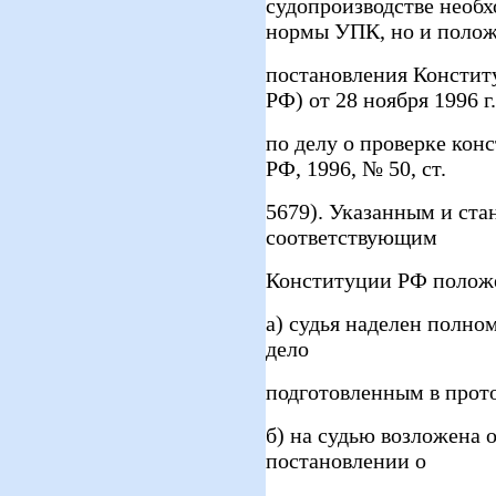
судопроизводстве необх
нормы УПК, но и поло
постановления Констит
РФ) от 28 ноября 1996 г.
по делу о проверке кон
РФ, 1996, № 50, ст.
5679). Указанным и ст
соответствующим
Конституции РФ положе
а) судья наделен полно
дело
подготовленным в прот
б) на судью возложена 
постановлении о