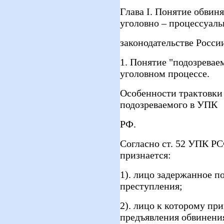
Глава I. Понятие обвин
уголовно – процессуал
законодательстве Росси
1. Понятие "подозревае
уголовном процессе.
Особенности трактовки
подозреваемого в УПК
РФ.
Согласно ст. 52 УПК Р
признается:
1). лицо задержанное п
преступления;
2). лицо к которому пр
предъявления обвинени