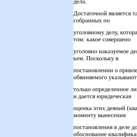
дела.
Достаточной является т
собранных по
уголовному делу, котора
том: какое совершено
уголовно наказуемое дея
кем. Поскольку в
постановлении о привле
обвиняемого указывают
только определенное ли
и дается юридическая
оценка этих деяний (кв
моменту вынесения
постановления в деле д
обоснование квалифик