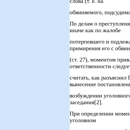
слова (т. е. на
обвиняемого, подсудимо
По делам о преступлени
иначе как по жалобе
потерпевшего и подлеж
примирения его с обви
(ст. 27), моментом при
ответственности следуе
считать, как разъяснил
вынесение постановлен
возбуждении уголовного
заседания[2].
При определении момен
уголовном