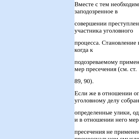
Вместе с тем необходим
заподозренное в
совершении преступлени
участника уголовного
процесса. Становление в
когда к
подозреваемому примен
мер пресечения (см. ст.
89, 90).
Если же в отношении о
уголовному делу собра
определенные улики, од
и в отношении него мер
пресечения не применен
процессуальном смысле