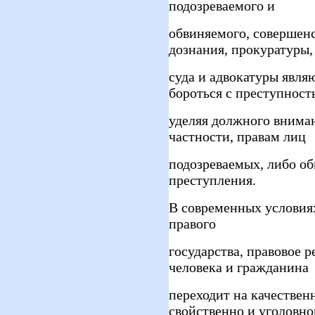
подозреваемого и
обвиняемого, совершенс
дознания, прокуратуры,
суда и адвокатуры явля
бороться с преступност
уделяя должного вниман
частности, правам лиц
подозреваемых, либо о
преступления.
В современных условия
правого
государства, правовое р
человека и гражданина
переходит на качествен
свойственно и уголовн