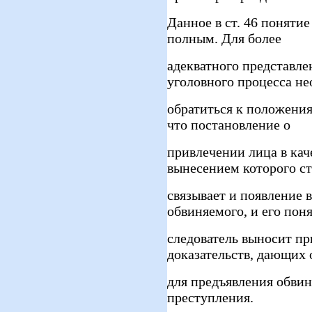
Данное в ст. 46 понятие
полным. Для более
адекватного представле
уголовного процесса н
обратиться к положениям
что постановление о
привлечении лица в кач
вынесением которого ст
связывает и появление 
обвиняемого, и его пон
следователь выносит п
доказательств, дающих 
для предъявления обви
преступления.