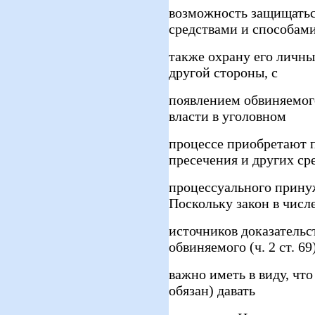
возможность защищатьс
средствами и способами
также охрану его личн
другой стороны, с
появлением обвиняемого
власти в уголовном
процессе приобретают 
пресечения и других ср
процессуального принуж
Поскольку закон в числ
источников доказательс
обвиняемого (ч. 2 ст. 69)
важно иметь в виду, чт
обязан) давать