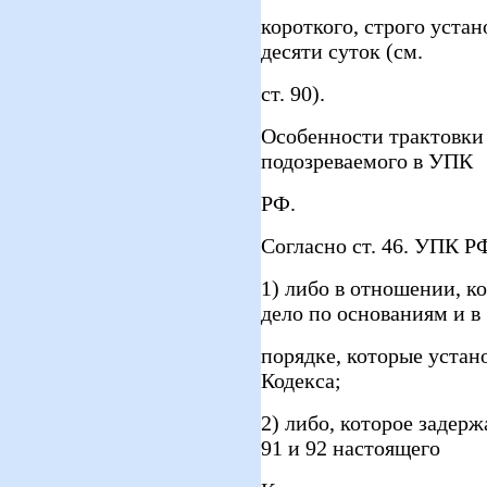
короткого, строго устан
десяти суток (см.
ст. 90).
Особенности трактовки
подозреваемого в УПК
РФ.
Согласно ст. 46. УПК Р
1) либо в отношении, к
дело по основаниям и в
порядке, которые устан
Кодекса;
2) либо, которое задерж
91 и 92 настоящего