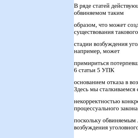
В ряде статей действу
обвиняемом таким
образом, что может соз
существования такового
стадии возбуждения уго
например, может
примириться потерпевши
6 статьи 5 УПК
основанием отказа в во
Здесь мы сталкиваемся 
некорректностью конкр
процессуального закона
поскольку обвиняемым 
возбуждения уголовног