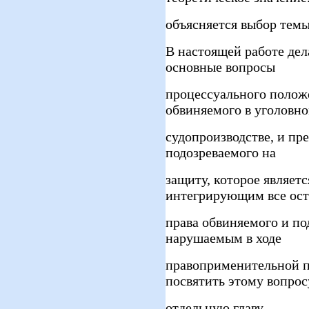
объясняется выбор темы
В настоящей работе дел
основные вопросы
процессуального полож
обвиняемого в уголовн
судопроизводстве, и пр
подозреваемого на
защиту, которое являет
интегрирующим все ос
права обвиняемого и по
нарушаемым в ходе
правоприменительной п
посвятить этому вопрос
отдельную главу.