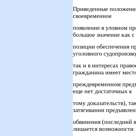
Приведенные положения
своевременное
появление в уловном пр
большое значение как с
позиции обеспечения пр
уголовного судопроизво
так и в интересах прав
гражданина имеет мест
преждевременном предъя
еще нет достаточных к
тому доказательств), т
затягивании предъявле
обвинения (последний 
лишается возможности