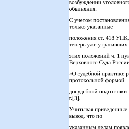
возбуждении уголовног
обвинения.
С учетом постановлени
только указанные
положения ст. 418 УПК
теперь уже утративших
этих положений ч. 1 пу
Верховного Суда Росси
«О судебной практике р
протокольной формой
досудебной подготовки 
г.[3].
Учитывая приведенные 
вывод, что по
указанным делам появл