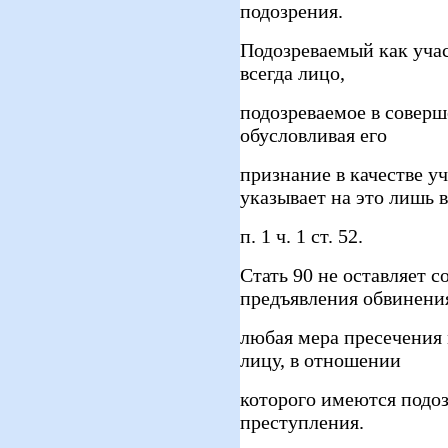
подозрения.
Подозреваемый как учас
всегда лицо,
подозреваемое в соверш
обусловливая его
признание в качестве у
указывает на это лишь в
п. 1 ч. 1 ст. 52.
Стать 90 не оставляет с
предъявления обвинени
любая мера пресечения
лицу, в отношении
которого имеются подо
преступления.