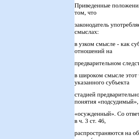
Приведенные положения 
том, что
законодатель употребля
смыслах:
в узком смысле - как с
отношений на
предварительном следс
в широком смысле этот 
указанного субъекта
стадией предварительно
понятия «подсудимый»,
«осужденный». Со ответ
в ч. 3 ст. 46,
распространяются на о