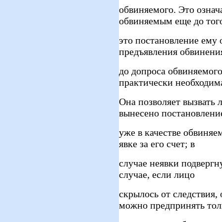
обвиняемого. Это означ
обвиняемым еще до того
это постановление ему о
предъявления обвинени
до допроса обвиняемого
практически необходим
Она позволяет вызвать 
вынесено постановлени
уже в качестве обвиняе
явке за его счет; в
случае неявки подвергну
случае, если лицо
скрылось от следствия, 
можно предпринять тол