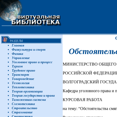
РАЗДЕЛЫ
Главная
Обстоятельс
Физкультура и спорт
Физика
Управление
Уголовное право и процесс
МИНИСТЕРСТВО ОБЩЕГО
Туризм
Трудовое право
РОССИЙСКОЙ ФЕДЕРАЦИ
Транспорт
Товароведение
ВОЛГОГРАДСКИЙ ГОСУД
Технология
Теплотехника
Кафедра уголовного права и 
Теория организации
Теория государства и права
КУРСОВАЯ РАБОТА
Таможенная система
Схемотехника
Строительство
на тему: “Обстоятельства см
Страхование
Статистика