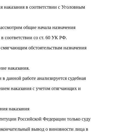
ия наказания в соответствии с Уголовным
рассмотрим общие начала назначения
в соответствии со ст. 60 УК РФ.
а смягчающим обстоятельствам назначения
ние наказания.
и в данной работе анализируется судебная
ением наказания с учетом отягчающих и
ения наказания
ституции Российской Федерации только суду
 окончательный вывод о виновности лица в