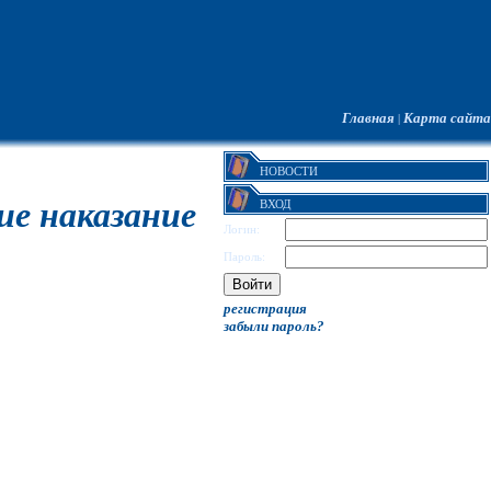
Главная
Карта сайта
|
НОВОСТИ
е наказание
ВХОД
Логин:
Пароль:
регистрация
забыли пароль?