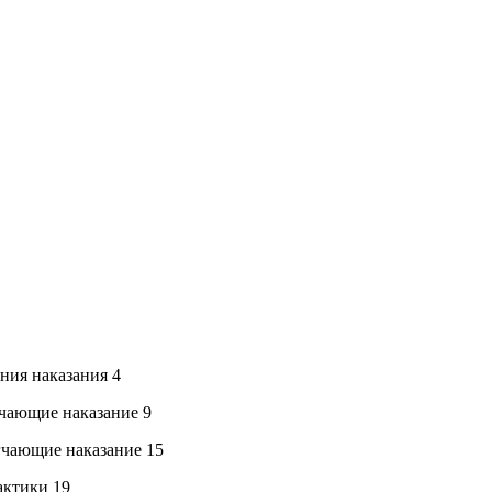
ения наказания 4
ягчающие наказание 9
ягчающие наказание 15
актики 19