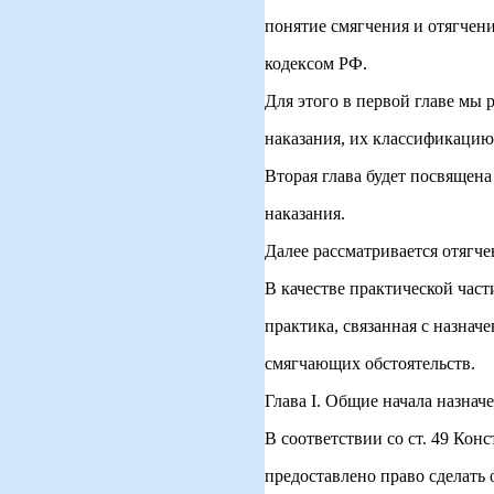
понятие смягчения и отягчен
кодексом РФ.
Для этого в первой главе мы 
наказания, их классификацию 
Вторая глава будет посвящен
наказания.
Далее рассматривается отягче
В качестве практической част
практика, связанная с назнач
смягчающих обстоятельств.
Глава I. Общие начала назнач
В соответствии со ст. 49 Кон
предоставлено право сделать