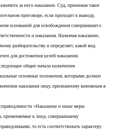
значить за него наказание. Суд, принимая такое
нительном приговоре, если приходит к выводу,
коном оснований для освобождения совершившего
ветственности и наказания. Назначая наказание,
бному разбирательству и определяет, какой вид
точен для достижения целей наказания.
 следующие общие начала назначения
ипиальные основные положения, которыми должен
азначении наказания лицу, признанному виновным в
справедливости «Наказание и иные меры
а, применяемые к лицу, совершившему
праведливыми, то есть соответствовать характеру