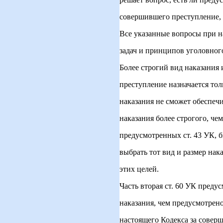
совершившего преступление, 
Все указанные вопросы при н
задач и принципов уголовного
Более строгий вид наказания
преступление назначается тол
наказания не сможет обеспеч
наказания более строгого, че
предусмотренных ст. 43 УК, 
выбрать тот вид и размер нак
этих целей.
Часть вторая ст. 60 УК предус
наказания, чем предусмотрен
настоящего Кодекса за совер