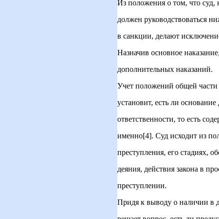
Из положения о том, что суд, 
должен руководствоваться н
в санкции, делают исключени
Назначив основное наказание,
дополнительных наказаний.
Учет положений общей части 
установит, есть ли основание
ответственности, то есть сод
именно[4]. Суд исходит из п
преступления, его стадиях, о
деяния, действия закона в пр
преступлении.
Придя к выводу о наличии в д
решает вопрос, есть ли пред