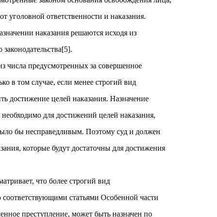
от уголовной ответственности и наказания.
азначении наказания решаются исходя из
 законодательства[5].
 из числа предусмотренных за совершенное
ько в том случае, если менее строгий вид
ить достижение целей наказания. Назначение
м необходимо для достижений целей наказания,
было бы несправедливым. Поэтому суд и должен
азания, которые будут достаточны для достижения
матривает, что более строгий вид
о соответствующими статьями Особенной части
шенное преступление, может быть назначен по