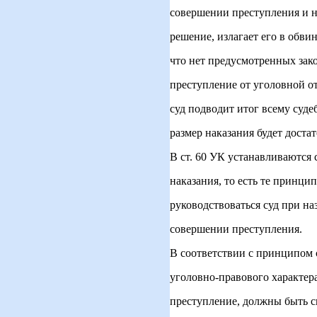
совершении преступления и на
решение, излагает его в обви
что нет предусмотренных за
преступление от уголовной от
суд подводит итог всему суде
размер наказания будет доста
В ст. 60 УК устанавливаются
наказания, то есть те принц
руководствоваться суд при н
совершении преступления.
В соответствии с принципом 
уголовно-правового характер
преступление, должны быть с