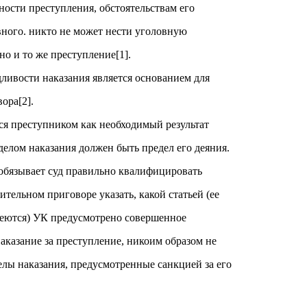
ности преступления, обстоятельствам его
ного. никто не может нести уголовную
но и то же преступление[1].
ивости наказания является основанием для
ора[2].
ся преступником как необходимый результат
делом наказания должен быть предел его деяния.
обязывает суд правильно квалифицировать
ительном приговоре указать, какой статьей (ее
меются) УК предусмотрено совершенное
наказание за преступление, никоим образом не
елы наказания, предусмотренные санкцией за его