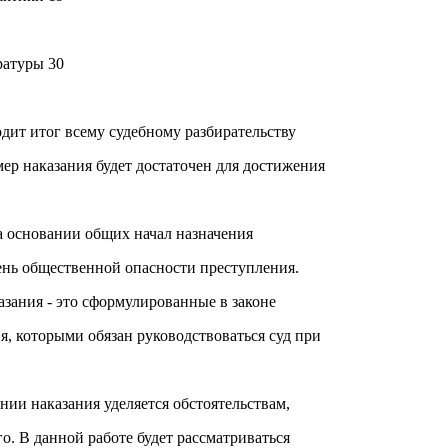
ратуры 30
одит итог всему судебному разбирательству
змер наказания будет достаточен для достижения
 основании общих начал назначения
пень общественной опасности преступления.
азания - это сформулированные в законе
, которыми обязан руководствоваться суд при
нии наказания уделяется обстоятельствам,
. В данной работе будет рассматриваться