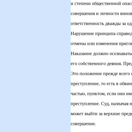
и степени общественной опас
совершения и личности винов
ответственность дважды за од
Нарушение принципа справедл
отмены или изменения пригов
Наказание должно осознавать
его собственного деяния. Пре
Это положение прежде всего 
преступление, то есть в обвин
частью, пунктом, если они и
преступление. Суд, назначая 
может выйти за верхние пред
совершение.