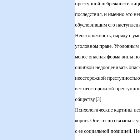
преступной небрежности лицо
последствия, и именно это не
обусловившим его наступление
Неосторожность, наряду с ум
уголовном праве. Уголовным 
менее опасная форма вины по
ошибкой недооценивать опасн
неосторожной преступностью
вес неосторожной преступнос
обществу.[3]
Психологические картины не
корни. Они тесно связаны с 
с ее социальной позицией. Не