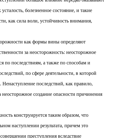
 усталость, болезненное состояние, и такие
ти, как сила воли, устойчивость внимания,
торожности как формы вины определяют
ственности за неосторожность: неосторожное
я по последствиям, а также по способам и
следствий, по сфере деятельности, в которой
. Ненаступление последствий, как правило,
а неосторожное создание опасности причинения
ность конструируется таким образом, что
ьном наступлении результата, причем это
и совершении преступления вследствие