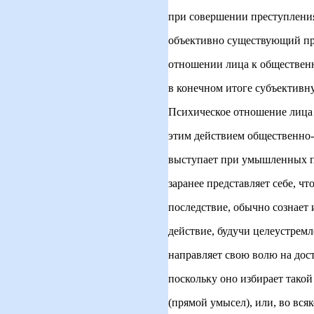
при совершении преступления
объективно существующий пр
отношении лица к общественн
в конечном итоге субъективн
Психическое отношение лица
этим действием общественно
выступает при умышленных 
заранее представляет себе, ч
последствие, обычно сознает 
действие, будучи целеустремл
направляет свою волю на дос
поскольку оно избирает такой
(прямой умысел), или, во вся