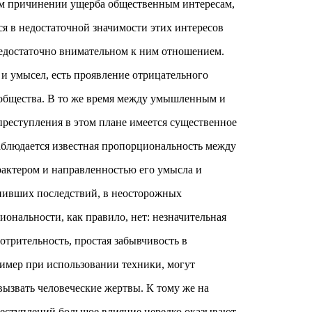
м причинении ущерба общественным интересам,
ся в недостаточной значимости этих интересов
 недостаточно внимательном к ним отношением.
 и умысел, есть проявление отрицательного
 общества. В то же время между умышленным и
реступления в этом плане имеется существенное
аблюдается известная пропорциональность между
характером и направленностью его умысла и
пивших последствий, в неосторожных
ональности, как правило, нет: незначительная
отрительность, простая забывчивость в
имер при использовании техники, могут
ызвать человеческие жертвы. К тому же на
еступлений большое влияние нередко оказывают