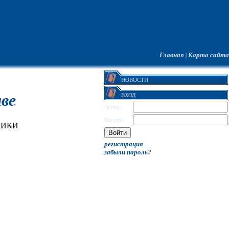
Главная
Карта сайта
|
НОВОСТИ
ве
ВХОД
Логин:
Пароль:
МИКИ
регистрация
забыли пароль?