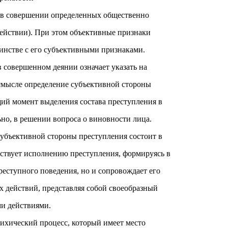
я в совершении определенных общественно
действии). При этом объективные признаки
инстве с его субъективными признаками.
 совершенном деянии означает указать на
 смысле определение субъективной стороны
ий момент выделения состава преступления в
ьно, в решении вопроса о виновности лица.
убъективной стороны преступления состоит в
шествует исполнению преступления, формируясь в
реступного поведения, но и сопровождает его
х действий, представляя собой своеобразный
и действиями.
ихический процесс, который имеет место