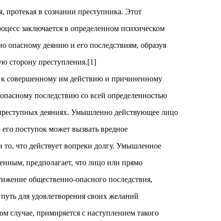
, протекая в сознании преступника. Этот
оцесс заключается в определенном психическом
о опасному деянию и его последствиям, образуя
ую сторону преступления.[1]
 к совершенному им действию и причиненному
-опасному последствию со всей определенностью
преступных деяниях. Умышленно действующее лицо
то его поступок может вызвать вредное
и то, что действует вопреки долгу. Умышленное
енным, предполагает, что лицо или прямо
тижение общественно-опасного последствия,
 путь для удовлетворения своих желаний
ком случае, примиряется с наступлением такого