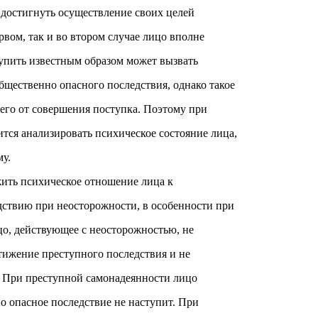
 достигнуть осуществление своих целей
рвом, так и во втором случае лицо вполне
тупить известным образом может вызвать
бщественно опасного последствия, однако такое
 его от совершения поступка. Поэтому при
тся анализировать психическое состояние лица,
му.
ить психическое отношение лица к
ствию при неосторожности, в особенности при
о, действующее с неосторожностью, не
стижение преступного последствия и не
. При преступной самонадеянности лицо
о опасное последствие не наступит. При