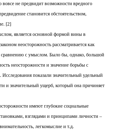
 вовсе не предвидит возможности вредного
предвидение становится обстоятельством,
. [2]
ыслом, является основной формой вины в
законом неосторожность рассматривается как
 сравнению с умыслом. Было бы, однако, большой
ость неосторожности и значение борьбы с
. Исследования показали значительный удельный
ти и значительный ущерб, который она причиняет
осторожности имеют глубокие социальные
установками, взглядами и принципами личности –
внимательность, легкомыслие и т.д.