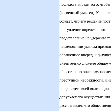
последствия ради того, чтобы
(косвенный умысел). Как в пе
сознает, что его решение пос
наступление определенного о
представление не удерживает
исследовании умысла приходи
обращенное вперед, к будуще
Значительно сложнее обнаруж
общественно опасному послед
преступной небрежности. Лиц
направляет своей воли на до
допускает его осуществления
рассчитывает, что общественн