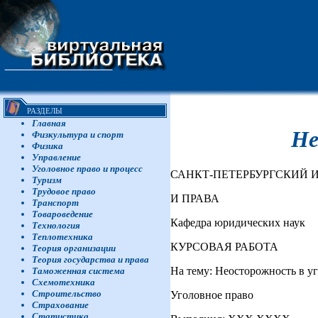
РАЗДЕЛЫ
Главная
Не
Физкультура и спорт
Физика
Управление
Уголовное право и процесс
САНКТ-ПЕТЕРБУРГСКИЙ
Туризм
Трудовое право
И ПРАВА
Транспорт
Товароведение
Кафедра юридических наук
Технология
Теплотехника
КУРСОВАЯ РАБОТА
Теория организации
Теория государства и права
На тему: Неосторожность в у
Таможенная система
Схемотехника
Строительство
Уголовное право
Страхование
Статистика