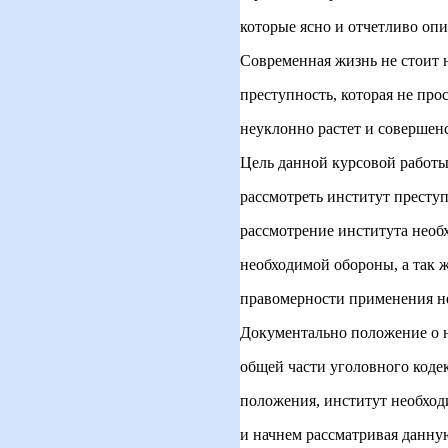
которые ясно и отчетливо оп
Современная жизнь не стоит н
преступность, которая не прос
неуклонно растет и совершенс
Цель данной курсовой работы 
рассмотреть институт преступ
рассмотрение института необ
необходимой обороны, а так ж
правомерности применения н
Документально положение о н
общей части уголовного коде
положения, институт необходи
и начнем рассматривая данную