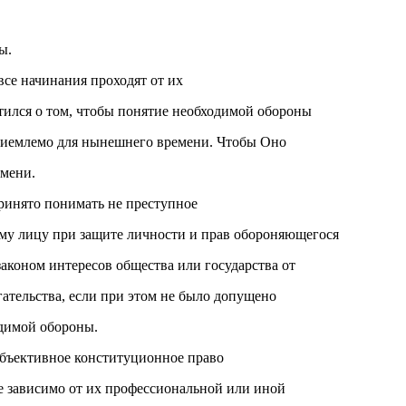
ы.
все начинания проходят от их
отился о том, чтобы понятие необходимой обороны
приемлемо для нынешнего времени. Чтобы Оно
емени.
ринято понимать не преступное
му лицу при защите личности и прав обороняющегося
аконом интересов общества или государства от
гательства, если при этом не было допущено
димой обороны.
убъективное конституционное право
не зависимо от их профессиональной или иной