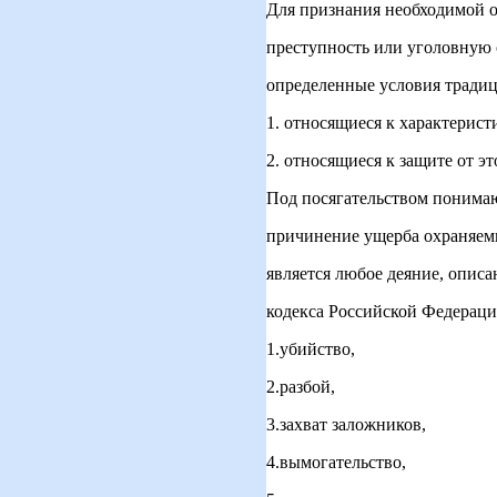
Для признания необходимой 
преступность или уголовную 
определенные условия традиц
1. относящиеся к характерист
2. относящиеся к защите от эт
Под посягательством понимаю
причинение ущерба охраняем
является любое деяние, описа
кодекса Российской Федераци
1.убийство,
2.разбой,
3.захват заложников,
4.вымогательство,