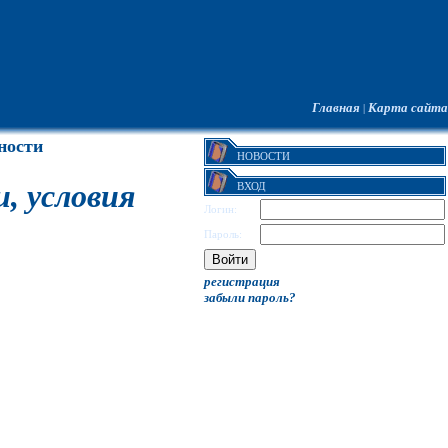
Главная
Карта сайта
|
ности
НОВОСТИ
, условия
ВХОД
Логин:
Пароль:
регистрация
забыли пароль?