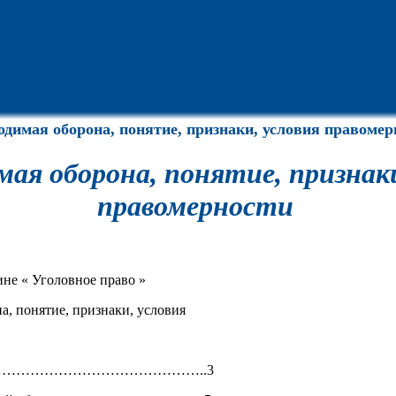
одимая оборона, понятие, признаки, условия правомер
ая оборона, понятие, признаки
правомерности
не « Уголовное право »
а, понятие, признаки, условия
…………………………………………..3