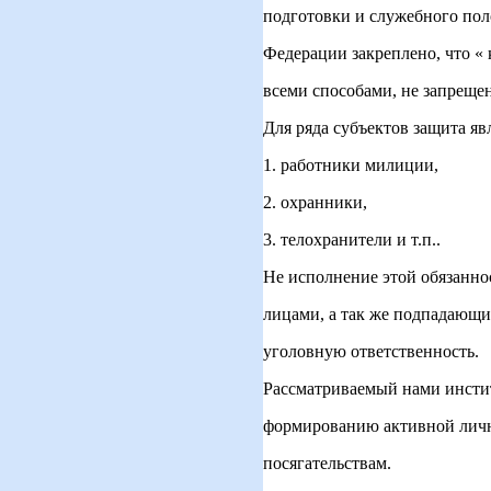
подготовки и служебного пол
Федерации закреплено, что «
всеми способами, не запреще
Для ряда субъектов защита яв
1. работники милиции,
2. охранники,
3. телохранители и т.п..
Не исполнение этой обязанн
лицами, а так же подпадающи
уголовную ответственность.
Рассматриваемый нами инстит
формированию активной личн
посягательствам.