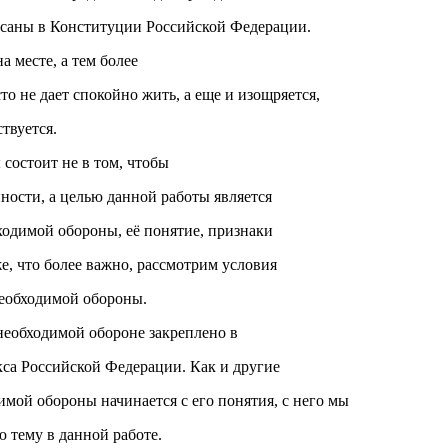
исаны в Конституции Российской Федерации.
а месте, а тем более
то не дает спокойно жить, а еще и изощряется,
твуется.
состоит не в том, чтобы
ности, а целью данной работы является
ходимой обороны, её понятие, признаки
е, что более важно, рассмотрим условия
еобходимой обороны.
еобходимой обороне закреплено в
кса Российской Федерации. Как и другие
мой обороны начинается с его понятия, с него мы
 тему в данной работе.