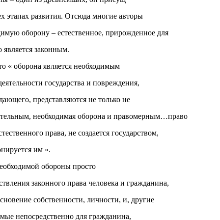
ех этапах развития. Отсюда многие авторы
одимую оборону – естественное, прирожденное для
о является законным.
то « оборона является необходимым
еятельности государства и повреждения,
ающего, представляются не только не
тельным, необходимая оборона и правомерным…право
стественного права, не создается государством,
онируется им ».
еобходимой обороны просто
ствления законного права человека и гражданина,
основение собственности, личности, и, другие
емые непосредственно для гражданина,