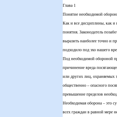
Глава 1
Понятие необходимой оборон
Как и все дисциплины, как и 
понятия. Законодатель позаб
выразить наиболее точно и 
подходило под эхо нашего вр
Под необходимой обороной п
причинение вреда посягающе
или других лиц, охраняемых з
общественно – опасного пося
превышение пределов необхо
Необходимая оборона – это с
всех граждан в равной мере 