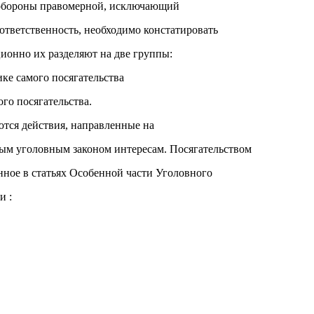
обороны правомерной, исключающий
ответственность, необходимо констатировать
ионно их разделяют на две группы:
ике самого посягательства
ого посягательства.
тся действия, направленные на
ым уголовным законом интересам. Посягательством
нное в статьях Особенной части Уголовного
и :