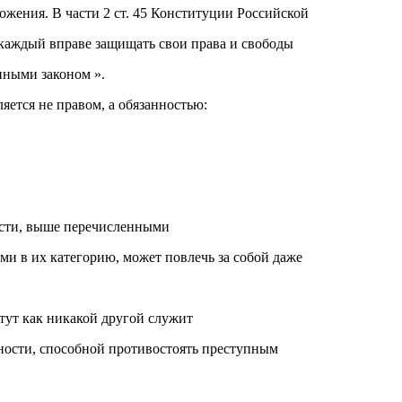
ожения. В части 2 ст. 45 Конституции Российской
 каждый вправе защищать свои права и свободы
нными законом ».
ляется не правом, а обязанностью:
ости, выше перечисленными
ми в их категорию, может повлечь за собой даже
ут как никакой другой служит
ости, способной противостоять преступным