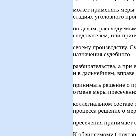
может применять меры 
стадиях уголовного про
по делам, расследуемым
следователем, или прин
своему производству. Су
назначения судебного
разбирательства, а при
и в дальнейшем, вправе
принимать решение о п
отмене меры пресечени
коллегиальном составе 
процесса решение о ме
пресечения принимает с
К обвиняемому ( подоз