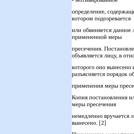
определение, содержаще
котором подозревается
или обвиняется данное 
примененной меры
пресечения. Постановл
объявляется лицу, в от
которого оно вынесено 
разъясняется порядок 
применения меры пресе
Копия постановления и
меры пресечения
немедленно вручается л
вынесено. [2]