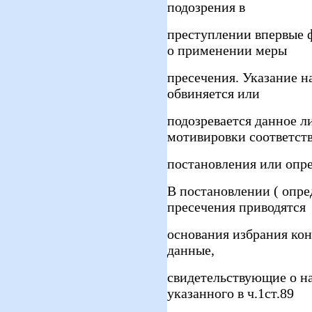
подозрения в
преступлении впервые 
о применении меры
пресечения. Указание н
обвиняется или
подозревается данное ли
мотивировки соответст
постановления или опр
В постановлении ( опр
пресечения приводятся
основания избрания ко
данные,
свидетельствующие о на
указанного в ч.1ст.89