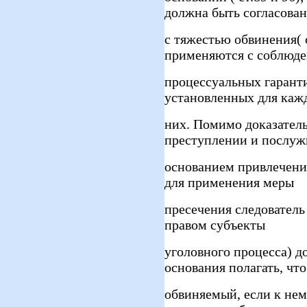
должна быть согласован
с тяжестью обвинения( 
применяются с соблюд
процессуальных гарант
установленных для каж
них. Помимо доказател
преступлении и послу
основанием привлечения
для применения меры
пресечения следователь
правом субъекты
уголовного процесса) д
основания полагать, что
обвиняемый, если к нем