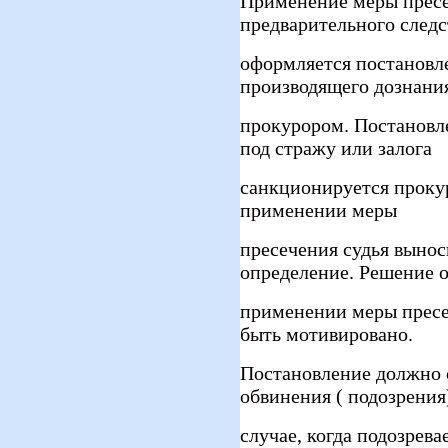
Применение меры пресе
предварительного следс
оформляется постановле
производящего дознания
прокурором. Постановл
под стражу или залога
санкционируется прокур
применении меры
пресечения судья вынос
определение. Решение 
применении меры пресе
быть мотивировано.
Постановление должно 
обвинения ( подозрения
случае, когда подозрев