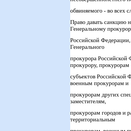
обвиняемого - во всех с
Право давать санкцию 
Генеральному прокуро
Российской Федерации, 
Генерального
прокурора Российской 
прокурору, прокурорам
субъектов Российской 
военным прокурорам и
прокурорам других спе
заместителям,
прокурорам городов и 
территориальным
прокурорам, военным п