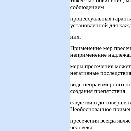
тяжестью обвинения; м
соблюдением
процессуальных гарант
установленной для каж
них.
Применение мер пресеч
неприменение надлежа
меры пресечения может 
негативные последствия
виде неправомерного по
создания препятствия
следствию до совершен
Необоснованное приме
пресечения всегда явля
человека.