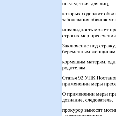
последствия для лиц,
которых содержит обви
заболевания обвиняемог
инвалидность может пр
строгих мер пресечения
Заключение под стражу,
беременным женщинам
кормящим матерям, оди
родителям.
Статья 92.УПК Постано
применении меры прес
О применении меры пре
дознание, следователь,
прокурор выносят мотив
- мотивированное