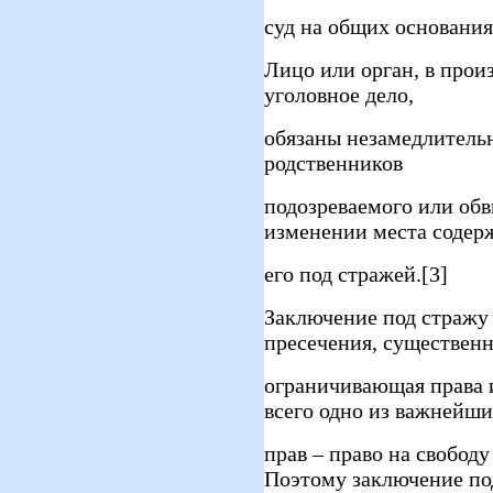
суд на общих основания
Лицо или орган, в прои
уголовное дело,
обязаны незамедлительн
родственников
подозреваемого или обв
изменении места содер
его под стражей.[3]
Заключение под стражу 
пресечения, существен
ограничивающая права 
всего одно из важнейш
прав – право на свобод
Поэтому заключение по