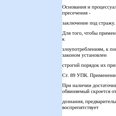
Основания и процессуа
пресечения -
заключение под стражу.
Для того, чтобы примен
к
злоупотреблениям, к по
законом установлен
строгий порядок их пр
Ст. 89 УПК. Применени
При наличии достаточны
обвиняемый скроется о
дознания, предваритель
воспрепятствует