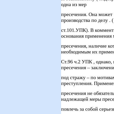
одна из мер
пресечения. Она может 
производства по делу . (
ст.101.УПК). В коммен
основания применения 
пресечения, наличие к
необходимым их приме
Ст.96 ч.2 УПК , однако
пресечения – заключен
под стражу – по мотива
преступления. Примене
пресечения не обязател
надлежащей меры прес
повлечь за собой серье