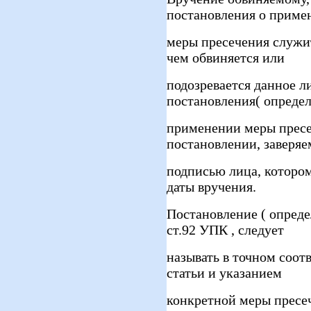
постановления о приме
меры пресечения служит
чем обвиняется или
подозревается данное л
постановления( определ
применении меры пресе
постановлении, заверяе
подписью лица, котором
даты вручения.
Постановление ( опреде
ст.92 УПК , следует
называть в точном соот
статьи и указанием
конкретной меры пресе