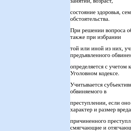
занятий, возраст,
состояние здоровья, се
обстоятельства.
При решении вопроса об
также при избрании
той или иной из них, у
предъявленного обвинен
определяется с учетом
Уголовном кодексе.
Учитывается субъективн
обвиняемого в
преступлении, если оно
характер и размер вреда
причиненного преступле
смягчающие и отягчаю