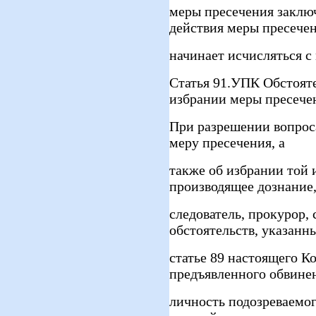
меры пресечения заключ
действия меры пресече
начинает исчисляться с
Статья 91.УПК Обстоят
избрании меры пресече
При разрешении вопрос
меру пресечения, а
также об избрании той 
производящее дознание
следователь, прокурор,
обстоятельств, указанн
статье 89 настоящего К
предъявленного обвине
личность подозреваемог