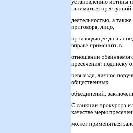
установлению истины по
заниматься преступной
деятельностью, а также
приговора, лицо,
производящее дознание,
вправе применить в
отношении обвиняемого
пресечения: подписку о
невыезде, личное поруч
общественных
объединений, заключени
С санкции прокурора ил
качестве меры пресечен
может применяться зало