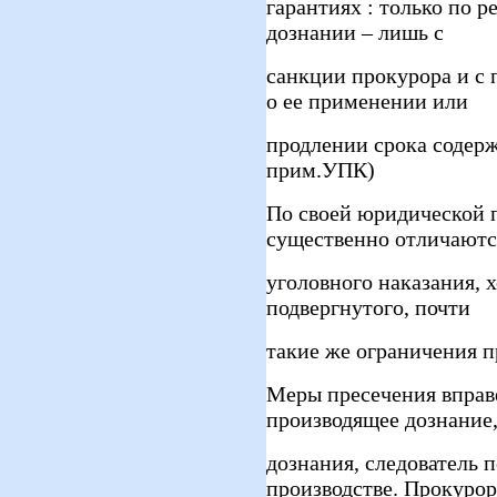
гарантиях : только по р
дознании – лишь с
санкции прокурора и с 
о ее применении или
продлении срока содержа
прим.УПК)
По своей юридической 
существенно отличаютс
уголовного наказания, х
подвергнутого, почти
такие же ограничения п
Меры пресечения вправ
производящее дознание,
дознания, следователь п
производстве. Прокурор