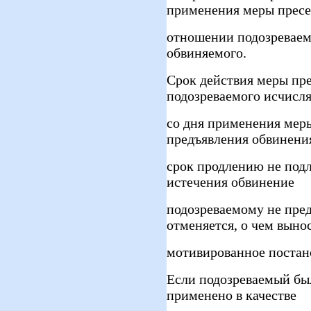
применения меры пресе
отношении подозреваемо
обвиняемого.
Срок действия меры пр
подозреваемого исчисля
со дня применения мер
предъявления обвинени
срок продлению не подл
истечения обвинение
подозреваемому не пред
отменяется, о чем выно
мотивированное постан
Если подозреваемый был
применено в качестве