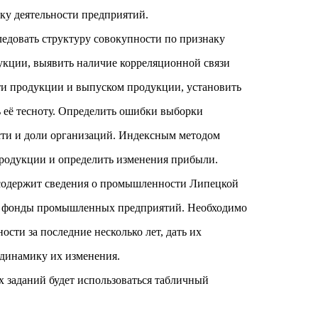
ку деятельности предприятий.
ледовать структуру совокупности по признаку
укции, выявить наличие корреляционной связи
ти продукции и выпуском продукции, установить
ь её тесноту. Определить ошибки выборки
сти и доли организаций. Индексным методом
продукции и определить изменения прибыли.
 содержит сведения о промышленности Липецкой
е фонды промышленных предприятий. Необходимо
ости за последние несколько лет, дать их
 динамику их изменения.
 заданий будет использоваться табличный