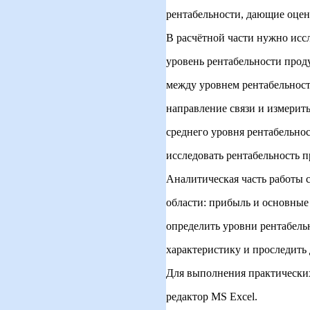
рентабельности, дающие оцен
В расчётной части нужно исс
уровень рентабельности прод
между уровнем рентабельнос
направление связи и измерит
среднего уровня рентабельно
исследовать рентабельность 
Аналитическая часть работы
области: прибыль и основны
определить уровни рентабельн
характеристику и проследить
Для выполнения практических
редактор MS Excel.