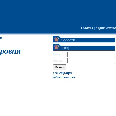
Главная
Карта сайта
|
и
НОВОСТИ
ровня
ВХОД
Логин:
Пароль:
регистрация
забыли пароль?