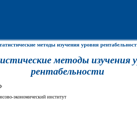
татистические методы изучения уровня рентабельност
стические методы изучения у
рентабельности
Ф
нсово-экономический институт