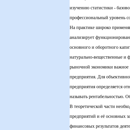
изучению статистики - базо
профессиональный уровень с
На практике широко применяю
анализирует функционирован
основного и оборотного капит
натурально-вещественные и ф
рыночной экономики важное 
предприятия. Для объективно
предприятия определяется от
называть рентабельностью. Об
В теоретической части необх
предприятий и её основных за
финансовых результатов деят