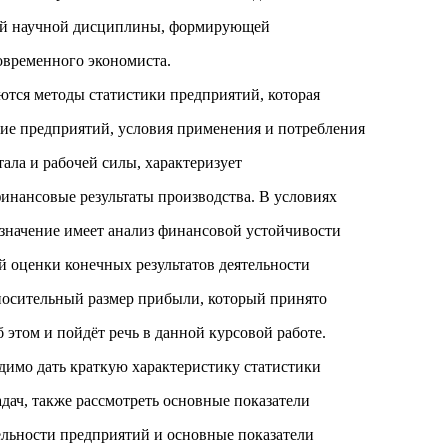
вой научной дисциплины, формирующей
овременного экономиста.
тся методы статистики предприятий, которая
ие предприятий, условия применения и потребления
ала и рабочей силы, характеризует
инансовые результаты производства. В условиях
значение имеет анализ финансовой устойчивости
й оценки конечных результатов деятельности
носительный размер прибыли, который принято
 этом и пойдёт речь в данной курсовой работе.
одимо дать краткую характеристику статистики
дач, также рассмотреть основные показатели
ельности предприятий и основные показатели