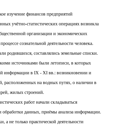
ское изучение финансов предприятий
нных учётно-статистических операциях возникла
общественной организации и экономических
процессе сознательной деятельности человека.
ли родившихся, составлялись земельные списки.
скими источниками были летописи, в которых
й информации в IX - XI вв.: возникновении и
й, расположенных на водных путях, о наличии в
ырей, жилых строений.
тистических работ начали складываться
и обработки данных, приёмы анализа информации.
ки, а не только практической деятельности