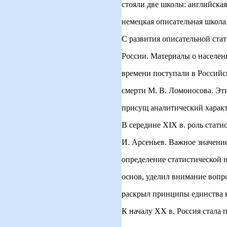
стояли две школы: английска
немецкая описательная школа
С развития описательной стат
России. Материалы о населен
времени поступали в Российс
смерти М. В. Ломоносова. Эт
присущ аналитический характ
В середине XIX в. роль стат
И. Арсеньев. Важное значени
определение статистической 
основ, уделил внимание вопр
раскрыл принципы единства к
К началу XX в. Россия стала