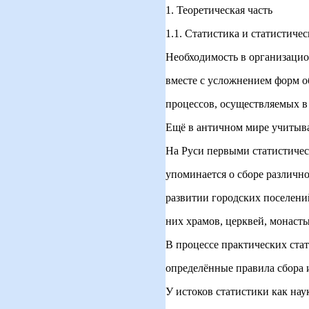
1. Теоретическая часть
1.1. Статистика и статистиче
Необходимость в организацио
вместе с усложнением форм 
процессов, осуществляемых в 
Ещё в античном мире учитыва
На Руси первыми статистиче
упоминается о сборе различно
развитии городских поселени
них храмов, церквей, монаст
В процессе практических ста
определённые правила сбора 
У истоков статистики как нау