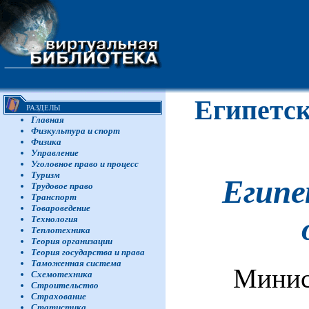
Египетск
РАЗДЕЛЫ
Главная
Физкультура и спорт
Физика
Управление
Уголовное право и процесс
Туризм
Египе
Трудовое право
Транспорт
Товароведение
Технология
Теплотехника
Теория организации
Теория государства и права
Таможенная система
Минис
Схемотехника
Строительство
Страхование
Статистика