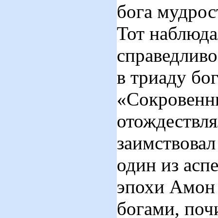
бога мудрос
Тот наблюда
справедливо
в триаду бо
«Сокровенн
отождествля
заимствовал
один из асп
эпохи Амон 
богами, поч