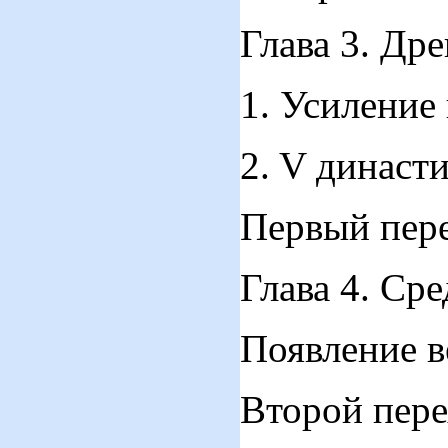
Глава 3. Дре
1. Усиление
2. V дина
Первый 
Глава 4. Сре
Появлени
Второй 