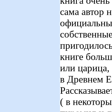
книга очень
сама автор 
официальные
собственные
пригодилось
книге больш
или царица,
в Древнем Е
Рассказывае
( в некотор