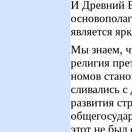
И Древний Е
основополаг
является яр
Мы знаем, ч
религия пре
номов стано
сливались с
развития ст
общегосудар
этот не был