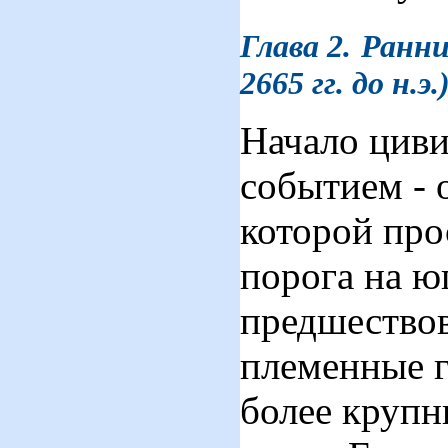
Глава 2.
Ранни
2665 гг. до н.
э.
Начало циви
событием - 
которой про
порога на юг
предшествов
племенные г
более крупн