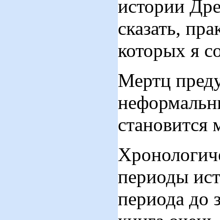
истории Дре
сказать, пра
которых я с
Мертц преду
неформальны
становится 
Хронологиче
периоды ист
периода до 