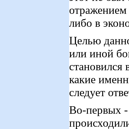
отражением 
либо в экон
Целью данно
или иной бо
становился в
какие именн
следует отв
Во-первых - 
происходили 