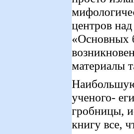
мифологичес
центров над
«Основных б
возникновен
материалы т
Наибольшую 
ученого- ег
гробницы, и
книгу все, 