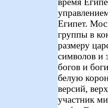
время Египе
управление
Египет. Мос
группы в ко
размеру цар
символов и 
богов и бог
белую корон
версий, вер
участник ми