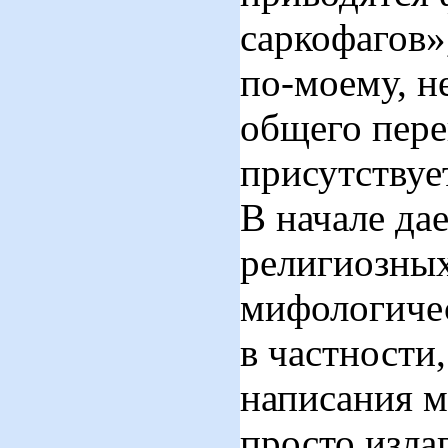
саркофагов»
по-моему, н
общего пере
присутствуе
В начале да
религиозных
мифологичес
в частности
написания м
просто излаг