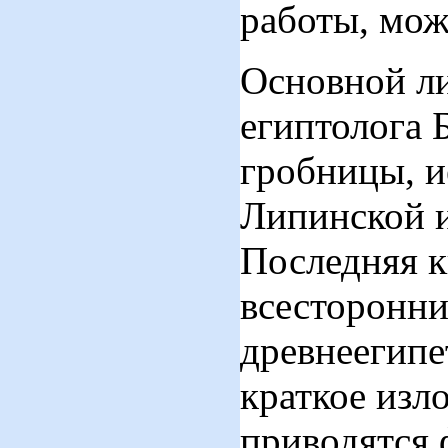
работы, мож
Основной ли
египтолога 
гробницы, и
Липинской 
Последняя к
всесторонни
древнеегипе
краткое изл
приводятся 