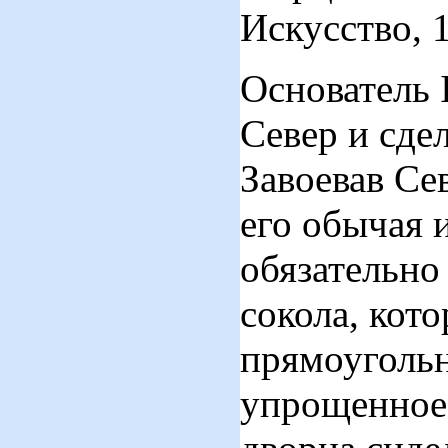
Искусство, 1
Основатель 
Север и сде
Завоевав Се
его обычая 
обязательно 
сокола, кот
прямоуголь
упрощенное 