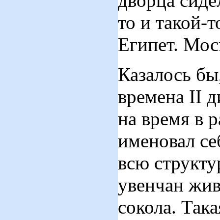
дворца сидел
то и такой-т
Египет. Мос
Казалось бы
времена II 
на время в 
именовал се
всю структу
увенчан жив
сокола. Так