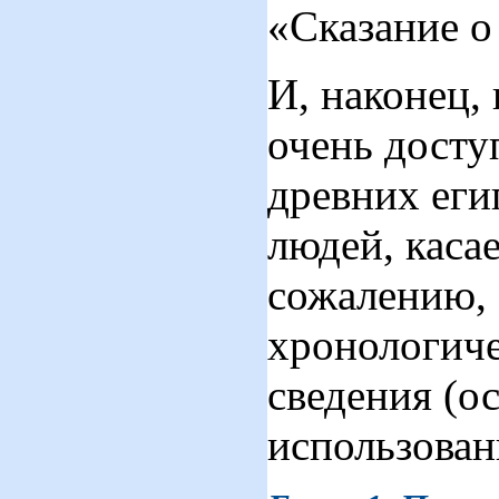
«Сказание о
И, наконец,
очень досту
древних еги
людей, касае
сожалению, 
хронологиче
сведения (о
использован