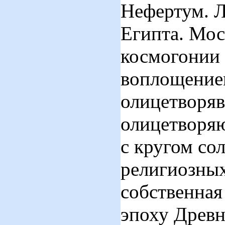
Нефертум. 
Египта. Мос
космогонии 
воплощением
олицетворяв
олицетворяю
с кругом со
религиозных
собственная
эпоху Древне