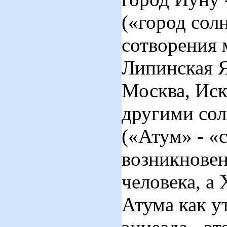
(«город сол
сотворения 
Липинская Я
Москва, Иск
другими со
(«Атум» - «
возникновен
человека, а
Атума как ут