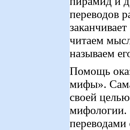
пирамид и д
переводов р
заканчивает
читаем мысл
называем е
Помощь оказ
мифы». Сама
своей целью
мифологии. 
переводами