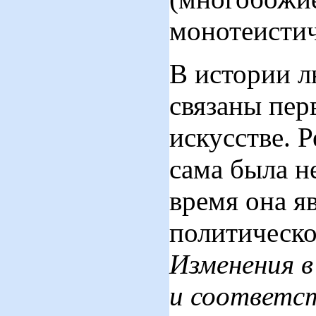
монотеисти
В истории л
связаны пер
искусстве. 
сама была н
время она я
политическо
Изменения в
и соответст