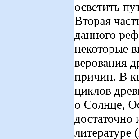
осветить пу
Вторая част
данного реф
некоторые в
верования д
причин. В к
циклов древ
о Солнце, О
достаточно 
литературе 