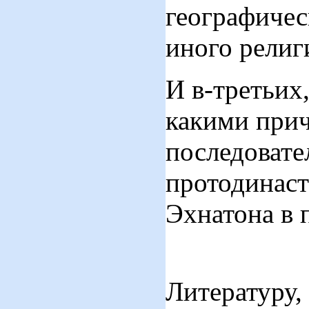
географичес
иного религи
И в-третьих,
какими прич
последовате
протодинаст
Эхнатона в 
Литературу,