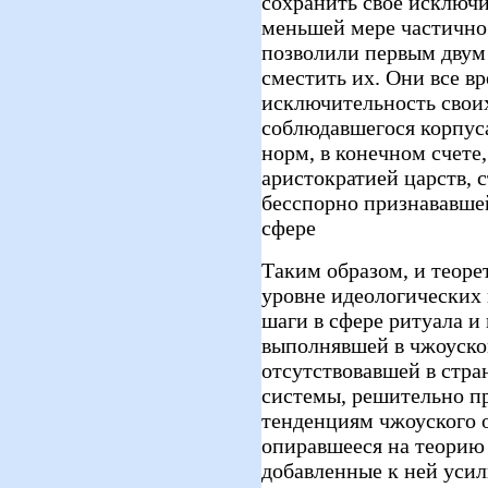
сохранить свое исключ
меньшей мере частично
позволили первым двум
сместить их. Они все в
исключительность своих
соблюдавшегося корпус
норм, в конечном счете
аристократией царств, 
бесспорно признававшей
сфере
Таким образом, и теоре
уровне идеологических 
шаги в сфере ритуала и
выполнявшей в чжоуск
отсутствовавшей в стра
системы, решительно п
тенденциям чжоуского о
опиравшееся на теорию 
добавленные к ней уси