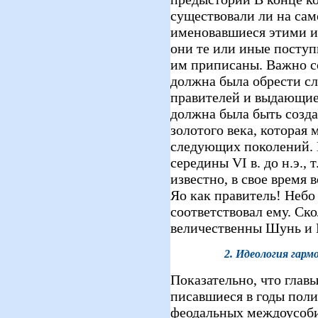
существовали ли на сам
именовавшиеся этими и
они те или иные поступ
им приписаны. Важно с
должна была обрести с
правителей и выдающиес
должна была быть созда
золотого века, которая
следующих поколений. И
середины VI в. до н.э., 
известно, в свое время 
Яо как правитель! Небо
соответствовал ему. Ско
величественны Шунь и
2. Идеология гарм
Показательно, что глав
писавшиеся в годы пол
феодальных междоусоби