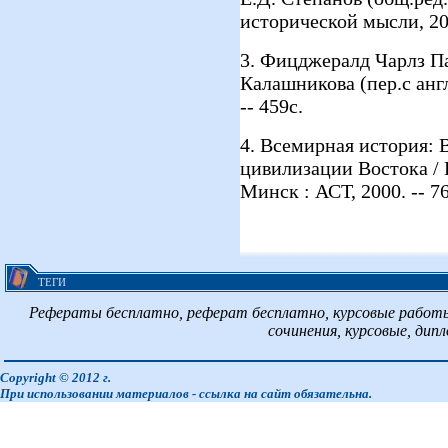
исторической мысли, 200
3. Фицджералд Чарлз Па
Калашникова (пер.с англ
-- 459с.
4. Всемирная история: 
цивилизации Востока / И
Минск : АСТ, 2000. -- 76
ТЕГИ
Рефераты бесплатно, реферат бесплатно, курсовые работы
сочинения, курсовые, дип
Copyright © 2012 г.
При использовании материалов - ссылка на сайт обязательна.