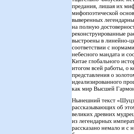
предания, лишая их ми
мифопоэтической основ
выверенных легендарны
на полную достовернос
реконструированные ра
выстроены в линейно-ц
соответствии с нормам
небесного мандата и со
Китае глобального исто
итогом всей работы, о к
представления о золото
идеализированного про
как мир Высшей Гармон
Нынешний текст «Шуцзи
рассказывающих об этом
великих древних мудре
из легендарных императ
рассказано немало и с