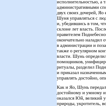
исполнительностью, а 
административными спо
двух своих дочерей, Яо
Шуня управляться с люд
и, убедившись в том, чт
склоне лет власть. Пос
правителем Поднебесно
окончательно наладил о
в администрации и поза
также о регулярном кон
власти. Шунь определил
помощников, унифициров
ритуалы, разделил Подн
и приказал назначенным
управлять достойно, оп
Как и Яо, Шунь передал
достойному и умному и
оказался Юй, великий 
природы, укротитель, в