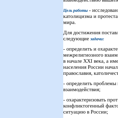
- исследован
Цель работы
католицизма и протеста
мира.
Для достижения постав
следующие
задачи:
- определить и охаракт
межрелигиозного взаим
в начале XXI века, а им
населения России начал
православия, католичес
- определить проблемы
взаимодействия;
- охарактеризовать про
конфликтогенный факт
ситуацию в России;