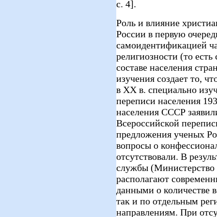
с. 4].
Роль и влияние христиа
России в первую очеред
самоидентификацией ча
религиозности (то есть
составе населения стра
изучения создает то, ч
в XX в. специально изуч
переписи населения 193
населения СССР заявили
Всероссийской переписи
предложения ученых Ро
вопросы о конфессиона
отсутствовали. В резул
службы (Министерство 
располагают современ
данными о количестве в
так и по отдельным ре
направлениям. При отс