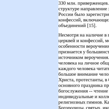
330 млн. приверженцев.
структуре направление х
России было зарегистри
конфессий, включающих
объединений [15].
Несмотря на наличие в
церквей и конфессий, м
особенности вероучения
признается у большинс
источником вероучения
человека на личное общ
каждого человека читат
большое внимание чел
Христа, протестанты, в 
основного праздника п
богослужения -- чтение
индивидуальные и колл
религиозных гимнов. Ка
Богородицы, святых, ик