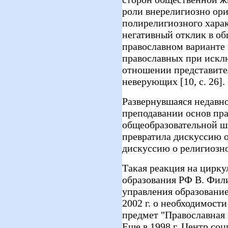
роли внерелигиозно ор
полирелигиозного харак
негативный отклик в об
православном варианте
православных при искл
отношении представите
неверующих [10, с. 26].
Развернувшаяся недавн
преподавании основ пра
общеобразовательной ш
превратила дискуссию о
дискуссию о религиозн
Такая реакция на цирк
образования РФ В. Фил
управления образование
2002 г. о необходимости
предмет "Православная 
Еще в 1998 г. Центр со