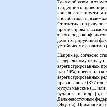
Таким образом, в этом 
тенденция к провоцир
конфликтогенности, чт
способствовать взаимо
Статистика по ряду рос
прогнозировать возмож
такого рода конфликтов,
дезинтегрирующим фак
устойчивому развитию 
Например, согласно ст
федеральному округу на 
зарегистрированных пр
или 46%) превысило ко
зарегистрированных ре
православные (317 или 
мусульманские (11 или 
буддистские и др. [5, с
Дальневосточный федер
(Якутия), Приморский и