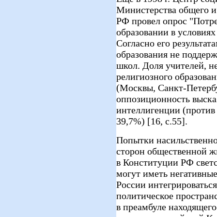
Министерства общего и
РФ провел опрос "Потр
образовании в условиях
Согласно его результат
образования не поддер
школ. Доля учителей, 
религиозного образован
(Москвы, Санкт-Петербу
оппозиционность выска
интеллигенции (против 
39,7%) [16, с.55].
Попытки насильственно
сторон общественной жи
в Конституции РФ светс
могут иметь негативные
России интегрироваться
политическое пространс
в преамбуле находящего