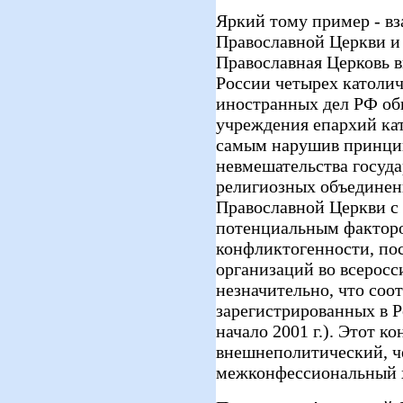
Яркий тому пример - в
Православной Церкви и 
Православная Церковь 
России четырех католи
иностранных дел РФ обн
учреждения епархий кат
самым нарушив принци
невмешательства госуда
религиозных объединен
Православной Церкви с 
потенциальным фактор
конфликтогенности, по
организаций во всерос
незначительно, что соо
зарегистрированных в Р
начало 2001 г.). Этот к
внешнеполитический, ч
межконфессиональный х