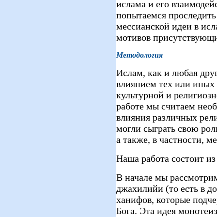
ислама и его взаимодей
попытаемся проследить
мессианской идеи в исл
мотивов присутствующи
Методология
Ислам, как и любая дру
влиянием тех или иных
культурной и религиозн
работе мы считаем нео
влияния различных рел
могли сыграть свою рол
а также, в частности, м
Наша работа состоит из
В начале мы рассмотри
джахилийи (то есть в д
ханифов, которые подч
Бога. Эта идея монотеи