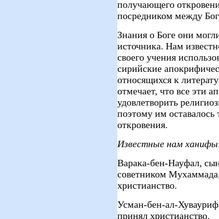
получающего откровени
посредником между Бого
Знания о Боге они могли
источника. Нам известн
своего учения использо
сирийские апокрифичес
относящихся к литератур
отмечает, что все эти 
удовлетворить религио
поэтому им оставалось 
откровения.
Известные нам ханифы
Варака-бен-Науфал, сы
советником Мухаммада,
христианство.
Усман-бен-ал-Хувауриф
принял христианство.