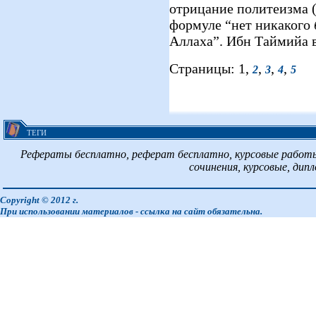
отрицание политеизма 
формуле “нет никакого
Аллаха”. Ибн Таймийа в
Страницы: 1,
,
,
,
2
3
4
5
ТЕГИ
Рефераты бесплатно, реферат бесплатно, курсовые работы
сочинения, курсовые, дип
Copyright © 2012 г.
При использовании материалов - ссылка на сайт обязательна.