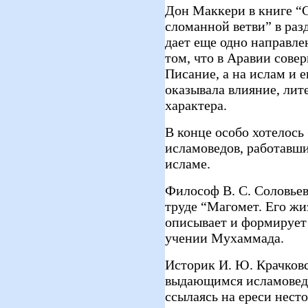
Дон Маккери в книге “
сломанной ветви” в раз
дает еще одно направле
том, что в Аравии сове
Писание, а на ислам и е
оказывала влияние, лит
характера.
В конце особо хотелось
исламоведов, работавши
исламе.
Философ В. С. Соловьев 
труде “Магомет. Его жи
описывает и формирует
учении Мухаммада.
Историк И. Ю. Крачковс
выдающимся исламоведо
ссылаясь на ереси нест