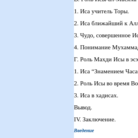
1. Иса учитель Торы.
2. Иса ближайший к Ал
3. Чудо, совершенное И
4. Понимание Мухаммад
Г. Роль Махди Исы в эс
1. Иса “Знамением Часа
2. Роль Исы во время В
3. Иса в хадисах.
Вывод.
IV. Заключение.
Введение