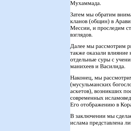
Мухаммада.
Затем мы обратим вним
кланов (общин) в Арав
Мессии, и проследим ст
взглядов.
Далее мы рассмотрим р
также оказали влияние
отдельные суры с учени
манихеев и Василида.
Наконец, мы рассмотри
(мусульманских богосло
аскетов), возникших по
современных исламовед
Его отображению в Кор
В заключении мы сделае
ислама представлена ли