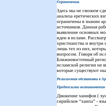
Ограничения.
Здесь мы не сможем сде
анализа еретических взг
ограничены в знании ар
источников. Данная раб
выявление основных мо
идеи в исламе. Рассмат
христианства и внутри 
лишь тех из них, котор
вопросом. Говоря об ис
Ближневосточный регио
исламской религии не в
которые существуют ны
Религиозная обстановка в Ар
Предпосылки возникновения
Движение ханифов ( хун
сирийское “ханпа” - яз