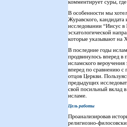
комментирует суры, где
В особенности мы хотел
Журавского, кандидата 
исследовании “Иисус в 
эсхатологической напра
которые указывают на Х
В последние годы исла
продвинулось вперед в
исламского вероучения 
вперед по сравнению с
отцов Церкви. Пользуя
предыдущих исследоват
свой посильный вклад 
исламе.
Цель работы
Проанализировав истор
религиозно-филосовски