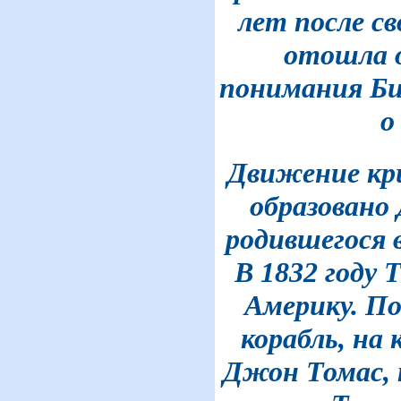
лет после св
отошла 
понимания Би
о
Движение кр
образовано
родившегося в
В 1832 году 
Америку. П
корабль, на
Джон Томас, 