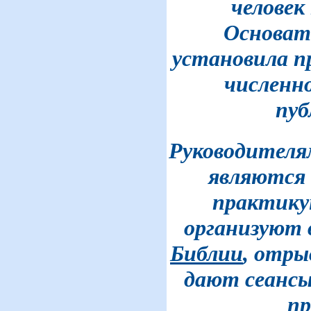
человек 
Основат
установила п
численн
пуб
Руководителя
являются 
практику
организуют 
Библии
, отры
дают сеансы
п