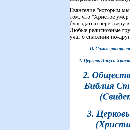
Евангелие "которым мы с
том, что "Христос умер
благодатью через веру 
Любые религиозные гру
учат о спасении по-дру
II. Самые распрос
1. Церковь Иисуса Хрис
2. Общест
Библия Ст
(Свиде
3. Церков
(Христи