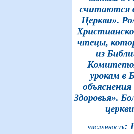
считаются 
Церкви». Ро
Христианско
чтецы, кото
из Библи
Комитетом
урокам в 
объяснения 
Здоровья». Б
церкв
: 
ЧИСЛЕННОСТЬ