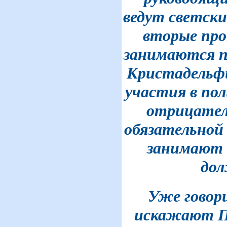
ведут светские
вторые про
занимаются п
Кристадельф
участия в пол
отрицател
обязательной 
занимают 
дол
Уже говор
искажают П