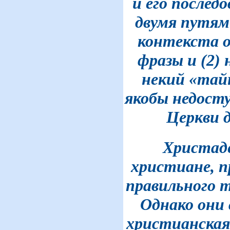
и его послед
двумя путям
контекста 
фразы и (2)
некий «тай
якобы недост
Церкви 
Христаде
христиане, 
правильного 
Однако они
христианская