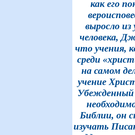
как его п
вероиспове
выросло из
человека, Дж
что учения, 
среди «христ
на самом де
учение Христ
Убежденный 
необходимо
Библии, он 
изучать Писа