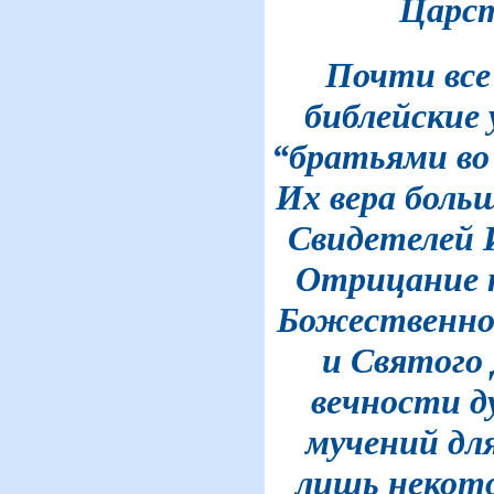
Царст
Почти все
библейские
“братьями во
Их вера боль
Свидетелей 
Отрицание 
Божественно
и Святого
вечности д
мучений для
лишь некот