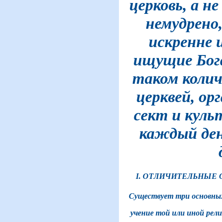
церковь, а не
немудрено
искренне и
ищущие Бог
таком колич
церквей, ор
сект и куль
каждый ден
I. ОТЛИЧИТЕЛЬНЫЕ 
Существует три основных
учение той или иной рели