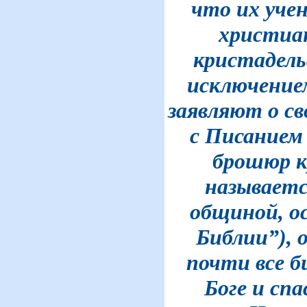
что их учен
христиа
кристадель
исключение
заявляют о св
с Писанием 
брошюр к
называетс
общиной, о
Библии”),
почти все б
Боге и спа