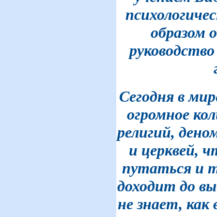
психологиче
образом 
руководство
Сегодня в ми
огромное ко
религий, дено
и церквей, 
путаться и т
доходит до вы
не знает, как